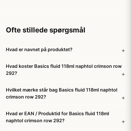
Ofte stillede spørgsmål
Hvad er navnet på produktet?
Hvad koster Basics fluid 118ml naphtol crimson row
292?
Hvilket mærke står bag Basics fluid 118ml naphtol
crimson row 292?
Hvad er EAN / Produktid for Basics fluid 118ml
naphtol crimson row 292?