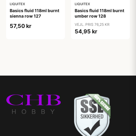
LIQUITEX
LIQUITEX
Basics fluid 118ml burnt
Basics fluid 118ml burnt
sienna row 127
umber row 128
VEJL. PRIS 76,25 KR
57,50 kr
54,95 kr