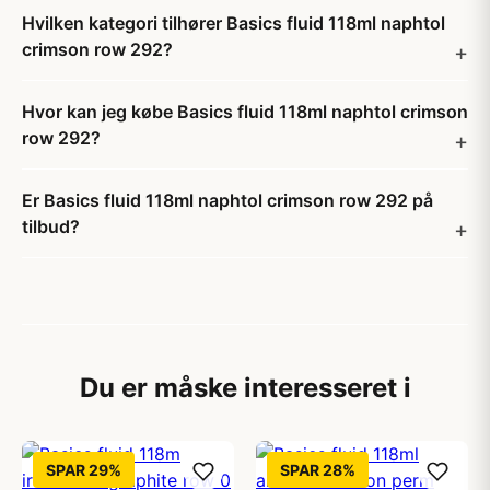
Hvilken kategori tilhører Basics fluid 118ml naphtol
crimson row 292?
Hvor kan jeg købe Basics fluid 118ml naphtol crimson
row 292?
Er Basics fluid 118ml naphtol crimson row 292 på
tilbud?
Du er måske interesseret i
SPAR 29%
SPAR 28%