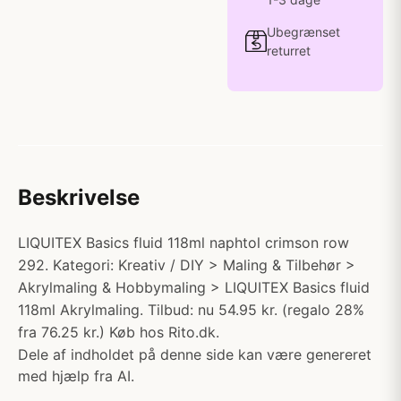
Ubegrænset
returret
Beskrivelse
LIQUITEX Basics fluid 118ml naphtol crimson row
292. Kategori: Kreativ / DIY > Maling & Tilbehør >
Akrylmaling & Hobbymaling > LIQUITEX Basics fluid
118ml Akrylmaling. Tilbud: nu 54.95 kr. (regalo 28%
fra 76.25 kr.) Køb hos Rito.dk.
Dele af indholdet på denne side kan være genereret
med hjælp fra AI.