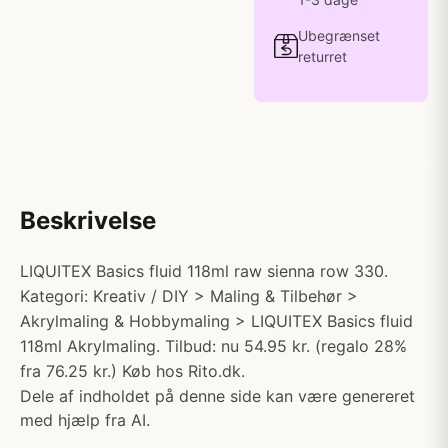
Ubegrænset
returret
Beskrivelse
LIQUITEX Basics fluid 118ml raw sienna row 330.
Kategori: Kreativ / DIY > Maling & Tilbehør >
Akrylmaling & Hobbymaling > LIQUITEX Basics fluid
118ml Akrylmaling. Tilbud: nu 54.95 kr. (regalo 28%
fra 76.25 kr.) Køb hos Rito.dk.
Dele af indholdet på denne side kan være genereret
med hjælp fra AI.