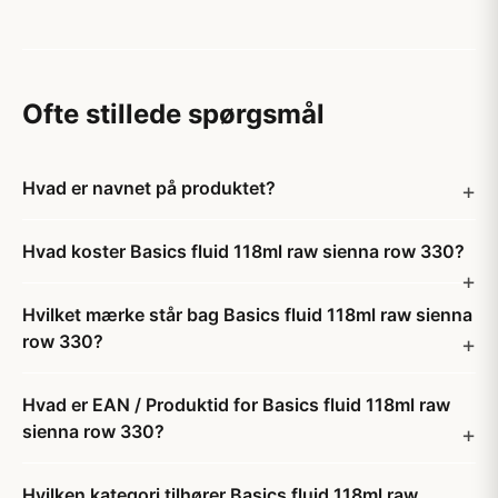
Ofte stillede spørgsmål
Hvad er navnet på produktet?
Hvad koster Basics fluid 118ml raw sienna row 330?
Hvilket mærke står bag Basics fluid 118ml raw sienna
row 330?
Hvad er EAN / Produktid for Basics fluid 118ml raw
sienna row 330?
Hvilken kategori tilhører Basics fluid 118ml raw