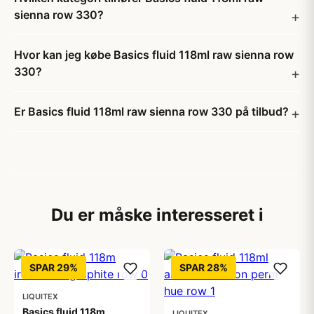
sienna row 330?
Hvor kan jeg købe Basics fluid 118ml raw sienna row
330?
Er Basics fluid 118ml raw sienna row 330 på tilbud?
Du er måske interesseret i
SPAR 29%
SPAR 28%
LIQUITEX
Basics fluid 118m
LIQUITEX