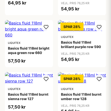
hue row 1
64,95 kr
VEJL. PRIS 76,25 KR
54,95 kr
SPAR 28%
LIQUITEX
Basics fluid 118ml
LIQUITEX
brilliant purple row 590
Basics fluid 118ml bright
aqua green row 660
VEJL. PRIS 76,25 KR
54,95 kr
57,50 kr
SPAR 28%
LIQUITEX
LIQUITEX
Basics fluid 118ml burnt
Basics fluid 118ml burnt
sienna row 127
umber row 128
VEJL. PRIS 76,25 KR
57,50 kr