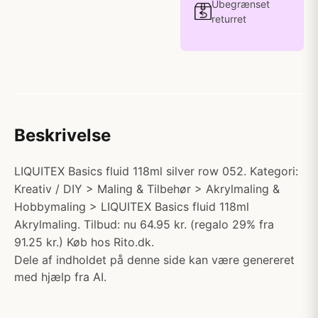
Ubegrænset
returret
Beskrivelse
LIQUITEX Basics fluid 118ml silver row 052. Kategori:
Kreativ / DIY > Maling & Tilbehør > Akrylmaling &
Hobbymaling > LIQUITEX Basics fluid 118ml
Akrylmaling. Tilbud: nu 64.95 kr. (regalo 29% fra
91.25 kr.) Køb hos Rito.dk.
Dele af indholdet på denne side kan være genereret
med hjælp fra AI.