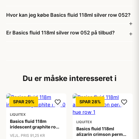
Hvor kan jeg købe Basics fluid 118ml silver row 052?
Er Basics fluid 118ml silver row 052 på tilbud?
Du er måske interesseret i
SPAR 29%
SPAR 28%
LIQUITEX
Basics fluid 118m
LIQUITEX
iridescent graphite row
Basics fluid 118ml
0
alizarin crimson perm
VEJL. PRIS 91,25 KR