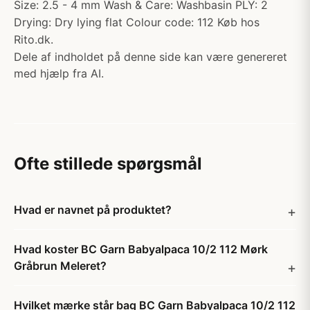
Size: 2.5 - 4 mm Wash & Care: Washbasin PLY: 2
Drying: Dry lying flat Colour code: 112 Køb hos
Rito.dk.
Dele af indholdet på denne side kan være genereret
med hjælp fra AI.
Ofte stillede spørgsmål
Hvad er navnet på produktet?
Hvad koster BC Garn Babyalpaca 10/2 112 Mørk
Gråbrun Meleret?
Hvilket mærke står bag BC Garn Babyalpaca 10/2 112