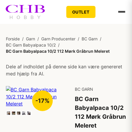
OUTLET
Forside
/
Garn
/
Garn Producenter
/
BC Garn
/
BC Garn Babyalpaca 10/2
/
BC Garn Babyalpaca 10/2 112 Mørk Gråbrun Meleret
Dele af indholdet på denne side kan være genereret
med hjælp fra AI.
BC GARN
BC Garn
-17%
Babyalpaca 10/2
112 Mørk Gråbrun
Meleret