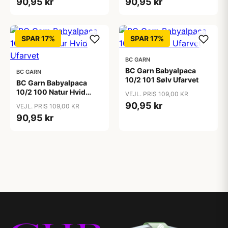
90,95 kr
90,95 kr
SPAR 17%
SPAR 17%
BC GARN
BC Garn Babyalpaca
BC GARN
10/2 101 Sølv Ufarvet
BC Garn Babyalpaca
10/2 100 Natur Hvid
VEJL. PRIS 109,00 KR
Ufarvet
90,95 kr
VEJL. PRIS 109,00 KR
90,95 kr