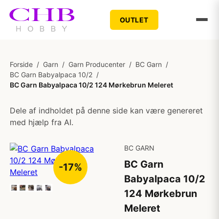
OUTLET
Forside
/
Garn
/
Garn Producenter
/
BC Garn
/
BC Garn Babyalpaca 10/2
/
BC Garn Babyalpaca 10/2 124 Mørkebrun Meleret
Dele af indholdet på denne side kan være genereret
med hjælp fra AI.
BC GARN
BC Garn
-17%
Babyalpaca 10/2
124 Mørkebrun
Meleret