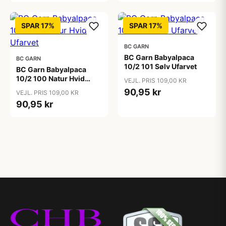
SPAR 17%
SPAR 17%
BC GARN
BC Garn Babyalpaca
BC GARN
10/2 101 Sølv Ufarvet
BC Garn Babyalpaca
10/2 100 Natur Hvid
VEJL. PRIS 109,00 KR
Ufarvet
90,95 kr
VEJL. PRIS 109,00 KR
90,95 kr