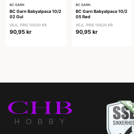
BC GARN
BC GARN
BC Garn Babyalpaca 10/2
BC Garn Babyalpaca 10/2
02 Gul
05 Rød
VEJL. PRIS 109,00 KR
VEJL. PRIS 109,00 KR
90,95 kr
90,95 kr