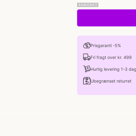
Prisgaranti -5%
Fri fragt over kr. 499
Hurtig levering 1-3 da
Ubegrænset returret