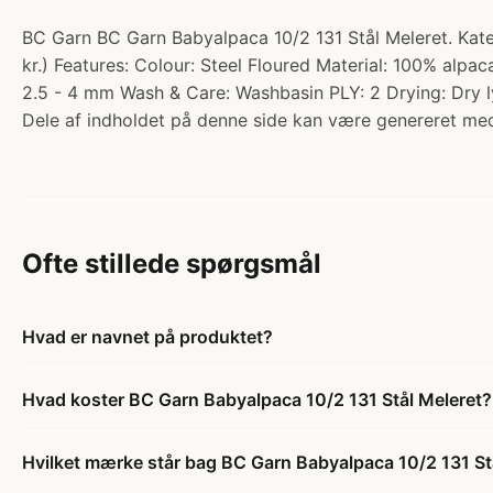
BC Garn BC Garn Babyalpaca 10/2 131 Stål Meleret. Kate
kr.) Features: Colour: Steel Floured Material: 100% al
2.5 - 4 mm Wash & Care: Washbasin PLY: 2 Drying: Dry ly
Dele af indholdet på denne side kan være genereret med
Ofte stillede spørgsmål
Hvad er navnet på produktet?
Hvad koster BC Garn Babyalpaca 10/2 131 Stål Meleret?
Hvilket mærke står bag BC Garn Babyalpaca 10/2 131 St