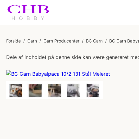
Forside
/
Garn
/
Garn Producenter
/
BC Garn
/
BC Garn Babya
Dele af indholdet på denne side kan være genereret med