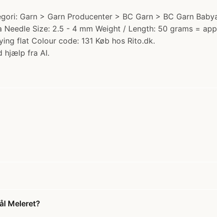
gori: Garn > Garn Producenter > BC Garn > BC Garn Babyalp
paca Needle Size: 2.5 - 4 mm Weight / Length: 50 grams = a
ing flat Colour code: 131 Køb hos Rito.dk.
 hjælp fra AI.
ål Meleret?