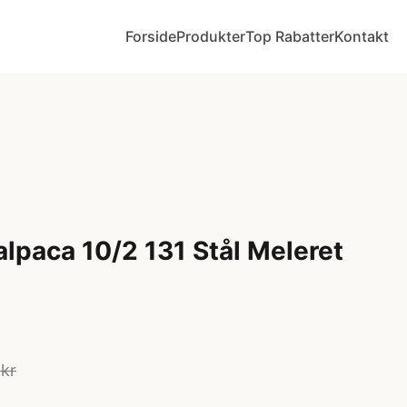
Forside
Produkter
Top Rabatter
Kontakt
lpaca 10/2 131 Stål Meleret
 kr