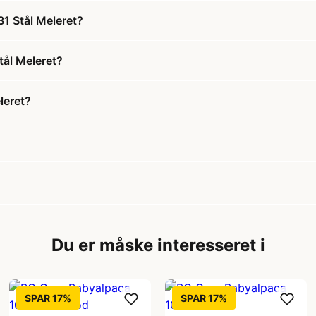
1 Stål Meleret?
tål Meleret?
leret?
Du er måske interesseret i
SPAR 17%
SPAR 17%