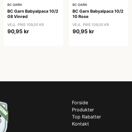
BC GARN
BC GARN
BC Garn Babyalpaca 10/2
BC Garn Babyalpaca 10/2
08 Vinrød
10 Rose
VEJL. PRIS 109,00 KR
VEJL. PRIS 109,00 KR
90,95 kr
90,95 kr
Forside
Produkter
Top Rabatter
Kontakt