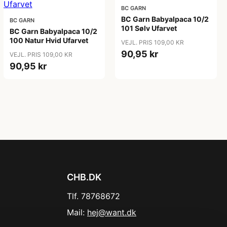
BC GARN
BC Garn Babyalpaca 10/2
BC GARN
101 Sølv Ufarvet
BC Garn Babyalpaca 10/2
100 Natur Hvid Ufarvet
VEJL. PRIS 109,00 KR
90,95 kr
VEJL. PRIS 109,00 KR
90,95 kr
CHB.DK
Tlf. 78768672
Mail:
hej@want.dk