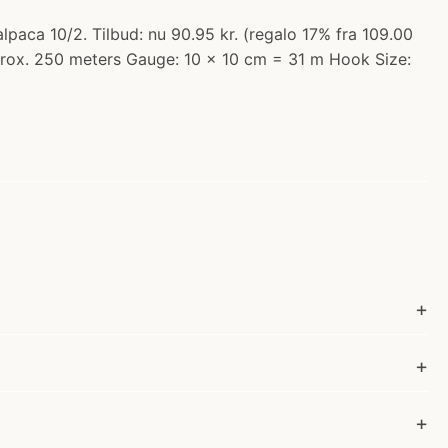
aca 10/2. Tilbud: nu 90.95 kr. (regalo 17% fra 109.00
pprox. 250 meters Gauge: 10 x 10 cm = 31 m Hook Size: