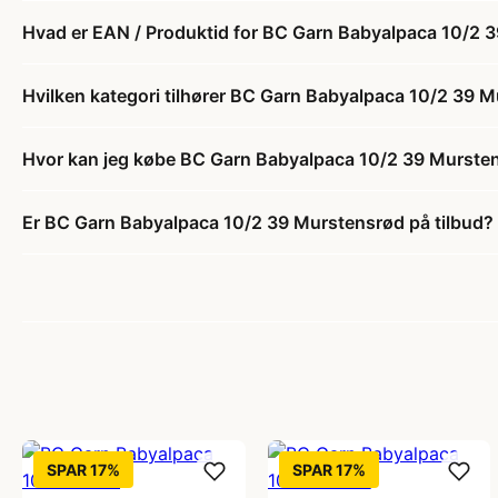
Hvad er EAN / Produktid for BC Garn Babyalpaca 10/2 
Hvilken kategori tilhører BC Garn Babyalpaca 10/2 39 
Hvor kan jeg købe BC Garn Babyalpaca 10/2 39 Murste
Er BC Garn Babyalpaca 10/2 39 Murstensrød på tilbud?
SPAR 17%
SPAR 17%