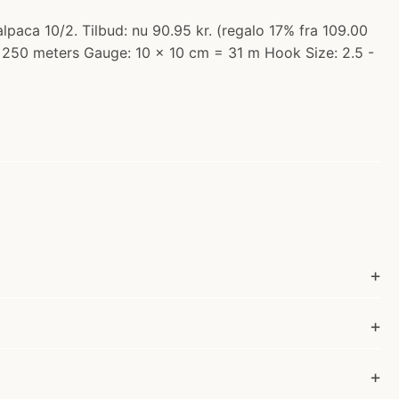
ca 10/2. Tilbud: nu 90.95 kr. (regalo 17% fra 109.00
x. 250 meters Gauge: 10 x 10 cm = 31 m Hook Size: 2.5 -