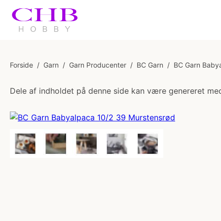
Forside
/
Garn
/
Garn Producenter
/
BC Garn
/
BC Garn Babya
Dele af indholdet på denne side kan være genereret med