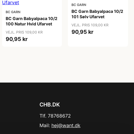
BC GARN
BC Garn Babyalpaca 10/2
BC GARN
101 Sølv Ufarvet
BC Garn Babyalpaca 10/2
100 Natur Hvid Ufarvet
VEJL. PRIS 109,00 KR
90,95 kr
VEJL. PRIS 109,00 KR
90,95 kr
CHB.DK
Tlf. 78768672
Mail:
hej@want.dk