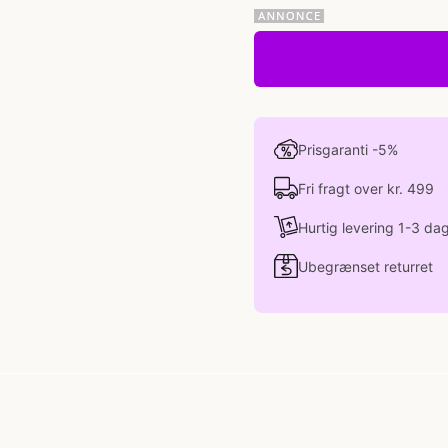
Prisgaranti -5%
Fri fragt over kr. 499
Hurtig levering 1-3 da
Ubegrænset returret