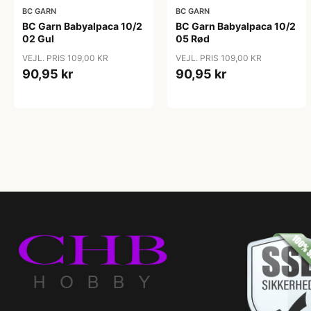
BC GARN
BC GARN
BC Garn Babyalpaca 10/2
BC Garn Babyalpaca 10/2
02 Gul
05 Rød
VEJL. PRIS 109,00 KR
VEJL. PRIS 109,00 KR
90,95 kr
90,95 kr