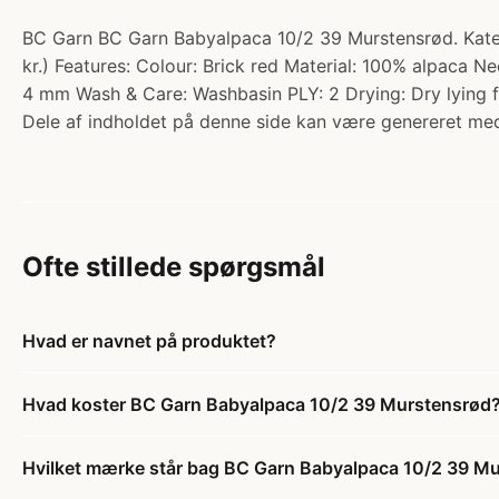
BC Garn BC Garn Babyalpaca 10/2 39 Murstensrød. Kateg
kr.) Features: Colour: Brick red Material: 100% alpaca 
4 mm Wash & Care: Washbasin PLY: 2 Drying: Dry lying f
Dele af indholdet på denne side kan være genereret med
Ofte stillede spørgsmål
Hvad er navnet på produktet?
Hvad koster BC Garn Babyalpaca 10/2 39 Murstensrød
Hvilket mærke står bag BC Garn Babyalpaca 10/2 39 M