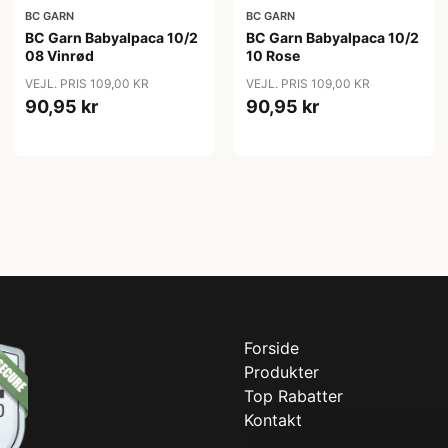
BC GARN
BC GARN
BC Garn Babyalpaca 10/2
BC Garn Babyalpaca 10/2
08 Vinrød
10 Rose
VEJL. PRIS 109,00 KR
VEJL. PRIS 109,00 KR
90,95 kr
90,95 kr
Forside
Produkter
Top Rabatter
Kontakt