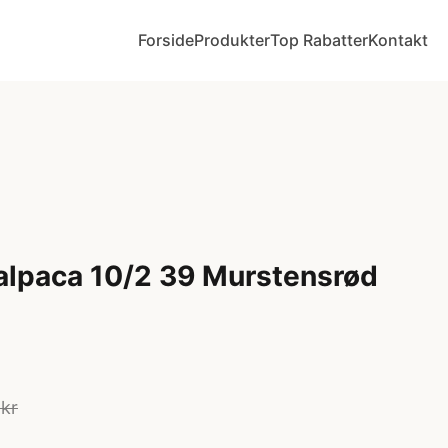
Forside
Produkter
Top Rabatter
Kontakt
alpaca 10/2 39 Murstensrød
 kr