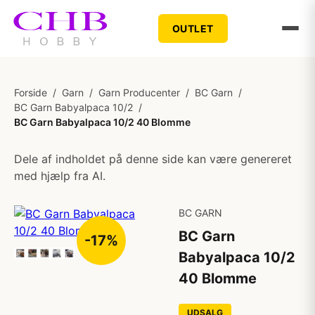
OUTLET
Forside
/
Garn
/
Garn Producenter
/
BC Garn
/
BC Garn Babyalpaca 10/2
/
BC Garn Babyalpaca 10/2 40 Blomme
Dele af indholdet på denne side kan være genereret
med hjælp fra AI.
BC GARN
BC Garn
-17%
Babyalpaca 10/2
40 Blomme
UDSALG