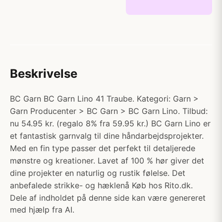
Beskrivelse
BC Garn BC Garn Lino 41 Traube. Kategori: Garn >
Garn Producenter > BC Garn > BC Garn Lino. Tilbud:
nu 54.95 kr. (regalo 8% fra 59.95 kr.) BC Garn Lino er
et fantastisk garnvalg til dine håndarbejdsprojekter.
Med en fin type passer det perfekt til detaljerede
mønstre og kreationer. Lavet af 100 % hør giver det
dine projekter en naturlig og rustik følelse. Det
anbefalede strikke- og hæklenå Køb hos Rito.dk.
Dele af indholdet på denne side kan være genereret
med hjælp fra AI.