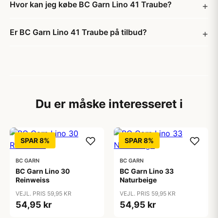
Hvor kan jeg købe BC Garn Lino 41 Traube?
Er BC Garn Lino 41 Traube på tilbud?
Du er måske interesseret i
SPAR 8%
SPAR 8%
BC GARN
BC GARN
BC Garn Lino 30
BC Garn Lino 33
Reinweiss
Naturbeige
VEJL. PRIS 59,95 KR
VEJL. PRIS 59,95 KR
54,95 kr
54,95 kr