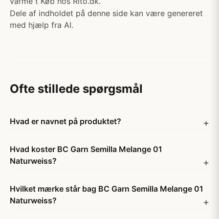
varme t Køb hos Rito.dk.
Dele af indholdet på denne side kan være genereret
med hjælp fra AI.
Ofte stillede spørgsmål
Hvad er navnet på produktet?
Hvad koster BC Garn Semilla Melange 01
Naturweiss?
Hvilket mærke står bag BC Garn Semilla Melange 01
Naturweiss?