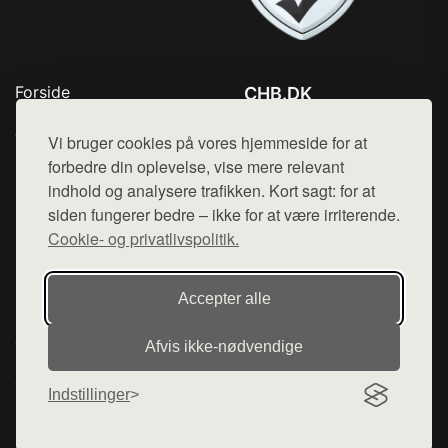
Forside
CHB.DK
Produkter
Tlf. 78768672
Top Rabatter
Vi bruger cookies på vores hjemmeside for at
Mail:
hej@want.dk
Kontakt
forbedre din oplevelse, vise mere relevant
indhold og analysere trafikken. Kort sagt: for at
Cookie- og privatlivspolitik
siden fungerer bedre – ikke for at være irriterende.
Cookie- og privatlivspolitik.
Denne side er en del af want.dk, der udgiver en række
Accepter alle
hjemmesider med præsentation af forskellige produkter fra
diverse webshops. Der sælges ikke varer fra denne side - vi
Afvis ikke‑nødvendige
henviser til de shops, som sælger varen. Vi har heller ikke
varerne på lager.
Indstillinger
© 2026 chb.dk. Alle rettigheder forbeholdes.