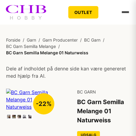
OUTLET
Forside
/
Garn
/
Garn Producenter
/
BC Garn
/
BC Garn Semilla Melange
/
BC Garn Semilla Melange 01 Naturweiss
Dele af indholdet på denne side kan være genereret
med hjælp fra AI.
BC GARN
BC Garn Semilla
-22%
Melange 01
Naturweiss
UDSALG