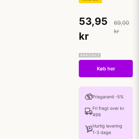
53,95
69,00
kr
kr
Køb her
Prisgaranti -5%
Fri fragt over kr.
499
Hurtig levering
1-3 dage