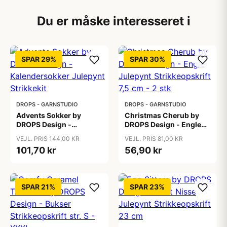
Du er måske interesseret i
SPAR 29%
SPAR 30%
DROPS - GARNSTUDIO
DROPS - GARNSTUDIO
Advents Sokker by
Christmas Cherub by
DROPS Design -
DROPS Design - Engle
Kalendersokker
Julepynt Strikkeopskrift
VEJL. PRIS 144,00 KR
VEJL. PRIS 81,00 KR
Julepynt Strikkekit
7,5 cm - 2 stk
101,70 kr
56,90 kr
SPAR 21%
SPAR 23%