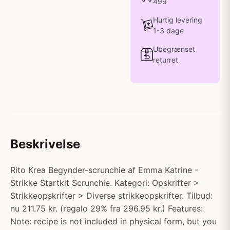
499
Hurtig levering
1-3 dage
Ubegrænset
returret
Beskrivelse
Rito Krea Begynder-scrunchie af Emma Katrine -
Strikke Startkit Scrunchie. Kategori: Opskrifter >
Strikkeopskrifter > Diverse strikkeopskrifter. Tilbud:
nu 211.75 kr. (regalo 29% fra 296.95 kr.) Features:
Note: recipe is not included in physical form, but you