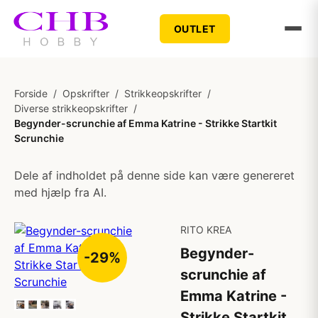
OUTLET
Forside
/
Opskrifter
/
Strikkeopskrifter
/
Diverse strikkeopskrifter
/
Begynder-scrunchie af Emma Katrine - Strikke Startkit
Scrunchie
Dele af indholdet på denne side kan være genereret
med hjælp fra AI.
RITO KREA
Begynder-
-29%
scrunchie af
Emma Katrine -
Strikke Startkit