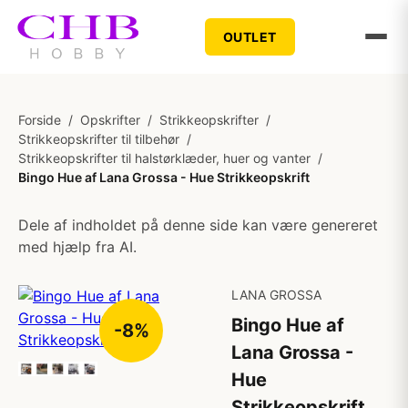
OUTLET
Forside
/
Opskrifter
/
Strikkeopskrifter
/
Strikkeopskrifter til tilbehør
/
Strikkeopskrifter til halstørklæder, huer og vanter
/
Bingo Hue af Lana Grossa - Hue Strikkeopskrift
Dele af indholdet på denne side kan være genereret
med hjælp fra AI.
LANA GROSSA
Bingo Hue af
-8%
Lana Grossa -
Hue
Strikkeopskrift