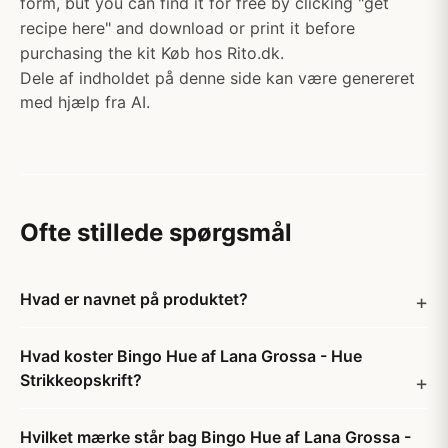
form, but you can find it for free by clicking "get
recipe here" and download or print it before
purchasing the kit Køb hos Rito.dk.
Dele af indholdet på denne side kan være genereret
med hjælp fra AI.
Ofte stillede spørgsmål
Hvad er navnet på produktet?
Hvad koster Bingo Hue af Lana Grossa - Hue
Strikkeopskrift?
Hvilket mærke står bag Bingo Hue af Lana Grossa -