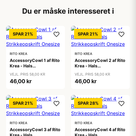
Du er måske interesseret i
SPAR 21%
SPAR 21%
RITO KREA
RITO KREA
AccessoryCowl 1 af Rito
AccessoryCowl 2 af Rito
Krea - Hals
Krea - Hals
Strikkeopskrift Onesize
Strikkeopskrift Onesize
VEJL. PRIS 58,00 KR
VEJL. PRIS 58,00 KR
46,00 kr
46,00 kr
SPAR 21%
SPAR 28%
RITO KREA
RITO KREA
AccessoryCowl 3 af Rito
AccessoryCowl 4 af Rito
Krea - Hals
Krea - Hals