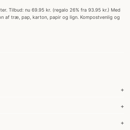
tter. Tilbud: nu 69.95 kr. (regalo 26% fra 93.95 kr.) Med
on af træ, pap, karton, papir og lign. Kompostvenlig og