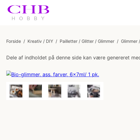
Forside
/
Kreativ / DIY
/
Pailletter / Glitter / Glimmer
/
Glimmer /
Dele af indholdet på denne side kan være genereret med