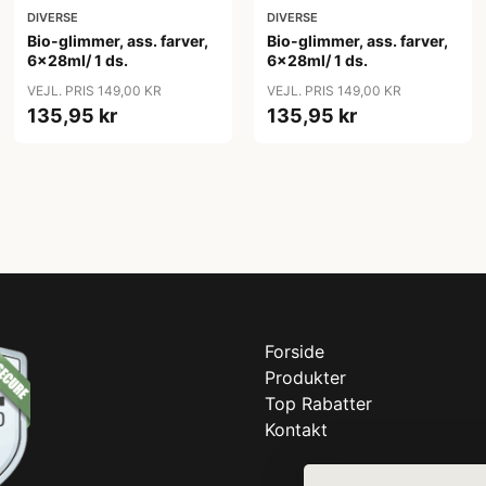
DIVERSE
DIVERSE
Bio-glimmer, ass. farver,
Bio-glimmer, ass. farver,
6x28ml/ 1 ds.
6x28ml/ 1 ds.
VEJL. PRIS 149,00 KR
VEJL. PRIS 149,00 KR
135,95 kr
135,95 kr
Forside
Produkter
Top Rabatter
Kontakt