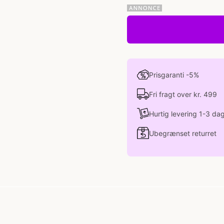
Prisgaranti -5%
Fri fragt over kr. 499
Hurtig levering 1-3 da
Ubegrænset returret