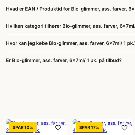
Hvad er EAN / Produktid for Bio-glimmer, ass. farver, 6x
Hvilken kategori tilhører Bio-glimmer, ass. farver, 6x7ml/
Hvor kan jeg købe Bio-glimmer, ass. farver, 6x7ml/ 1 pk.
Er Bio-glimmer, ass. farver, 6x7ml/ 1 pk. på tilbud?
SPAR 10%
SPAR 17%