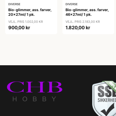
DIVERSE
DIVERSE
Bio-glimmer, ass. farver,
Bio-glimmer, ass. farver,
20x27ml/ 1 pk.
46x27ml/ 1 pk.
VEJL. PRIS 1.002,00 KR
VEJL. PRIS 2.183,00 KR
900,00 kr
1.820,00 kr