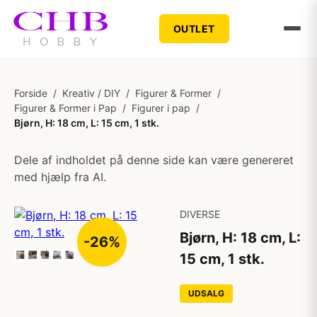
OUTLET
Forside
/
Kreativ / DIY
/
Figurer & Former
/
Figurer & Former i Pap
/
Figurer i pap
/
Bjørn, H: 18 cm, L: 15 cm, 1 stk.
Dele af indholdet på denne side kan være genereret
med hjælp fra AI.
DIVERSE
Bjørn, H: 18 cm, L:
-26%
15 cm, 1 stk.
UDSALG