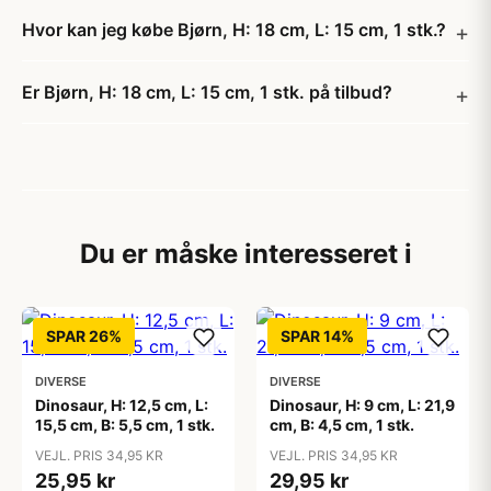
Hvor kan jeg købe Bjørn, H: 18 cm, L: 15 cm, 1 stk.?
Er Bjørn, H: 18 cm, L: 15 cm, 1 stk. på tilbud?
Du er måske interesseret i
SPAR 26%
SPAR 14%
DIVERSE
DIVERSE
Dinosaur, H: 12,5 cm, L:
Dinosaur, H: 9 cm, L: 21,9
15,5 cm, B: 5,5 cm, 1 stk.
cm, B: 4,5 cm, 1 stk.
VEJL. PRIS 34,95 KR
VEJL. PRIS 34,95 KR
25,95 kr
29,95 kr