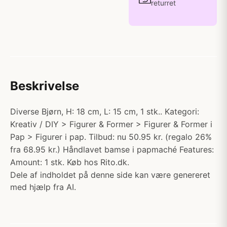
returret
Beskrivelse
Diverse Bjørn, H: 18 cm, L: 15 cm, 1 stk.. Kategori:
Kreativ / DIY > Figurer & Former > Figurer & Former i
Pap > Figurer i pap. Tilbud: nu 50.95 kr. (regalo 26%
fra 68.95 kr.) Håndlavet bamse i papmaché Features:
Amount: 1 stk. Køb hos Rito.dk.
Dele af indholdet på denne side kan være genereret
med hjælp fra AI.