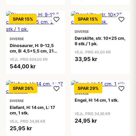
SPAR 15%
SPAR 15%
DIVERSE
Dørskilte, str. 10x25 cm,
DIVERSE
6 stk./ 1 pk.
Dinosaurer, H: 9-12,5
cm, B: 4,5+5,5 cm, 21
VEJL. PRIS 40,00 KR
stk./ 1 pk.
33,95 kr
VEJL. PRIS 639,00 KR
544,00 kr
SPAR 26%
SPAR 29%
DIVERSE
Engel, H: 14 cm, 1 stk.
DIVERSE
Elefant, H: 14 cm, L: 17
cm, 1 stk.
VEJL. PRIS 34,95 KR
24,95 kr
VEJL. PRIS 34,95 KR
25,95 kr