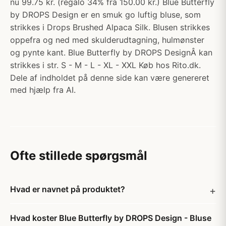
nu 99.75 kr. (regalo 34% fra 150.00 kr.) Blue Butterfly
by DROPS Design er en smuk go luftig bluse, som
strikkes i Drops Brushed Alpaca Silk. Blusen strikkes
oppefra og ned med skulderudtagning, hulmønster
og pynte kant. Blue Butterfly by DROPS DesignÂ kan
strikkes i str. S - M - L - XL - XXL Køb hos Rito.dk.
Dele af indholdet på denne side kan være genereret
med hjælp fra AI.
Ofte stillede spørgsmål
Hvad er navnet på produktet?
Hvad koster Blue Butterfly by DROPS Design - Bluse