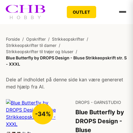
OUTLET
Forside
/
Opskrifter
/
Strikkeopskrifter
/
Strikkeopskrifter til damer
/
Strikkeopskrifter til trøjer og bluser
/
Blue Butterfly by DROPS Design - Bluse Strikkeopskrift str. S
- XXXL
Dele af indholdet på denne side kan være genereret
med hjælp fra AI.
DROPS - GARNSTUDIO
Blue Butterfly by
-34%
DROPS Design -
Bluse