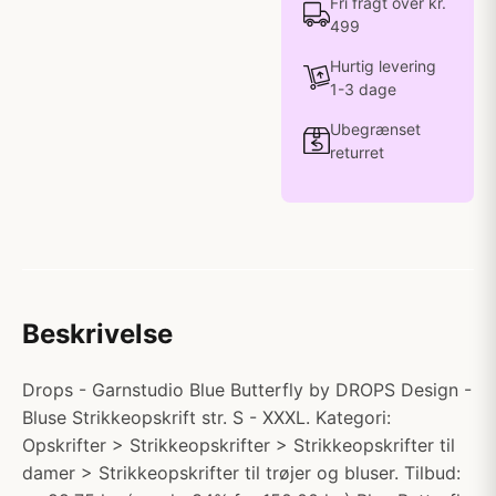
Fri fragt over kr.
499
Hurtig levering
1-3 dage
Ubegrænset
returret
Beskrivelse
Drops - Garnstudio Blue Butterfly by DROPS Design -
Bluse Strikkeopskrift str. S - XXXL. Kategori:
Opskrifter > Strikkeopskrifter > Strikkeopskrifter til
damer > Strikkeopskrifter til trøjer og bluser. Tilbud: