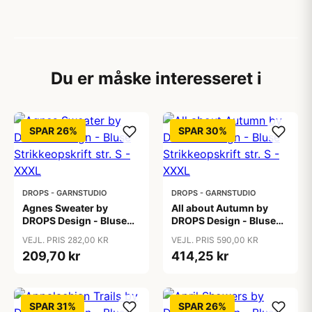
Du er måske interesseret i
SPAR 26%
SPAR 30%
DROPS - GARNSTUDIO
DROPS - GARNSTUDIO
Agnes Sweater by
All about Autumn by
DROPS Design - Bluse
DROPS Design - Bluse
Strikkeopskrift str. S -
Strikkeopskrift str. S -
VEJL. PRIS 282,00 KR
VEJL. PRIS 590,00 KR
XXXL
XXXL
209,70 kr
414,25 kr
SPAR 31%
SPAR 26%