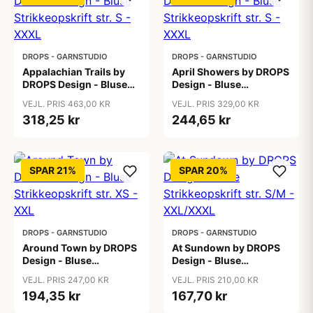
DROPS - GARNSTUDIO
DROPS - GARNSTUDIO
Appalachian Trails by
April Showers by DROPS
DROPS Design - Bluse
Design - Bluse
Strikkeopskrift str. S -
Strikkeopskrift str. S -
VEJL. PRIS 463,00 KR
VEJL. PRIS 329,00 KR
XXXL
XXXL
318,25 kr
244,65 kr
SPAR 21%
SPAR 20%
DROPS - GARNSTUDIO
DROPS - GARNSTUDIO
Around Town by DROPS
At Sundown by DROPS
Design - Bluse
Design - Bluse
Strikkeopskrift str. XS -
Strikkeopskrift str. S/M -
VEJL. PRIS 247,00 KR
VEJL. PRIS 210,00 KR
XXL
XXL/XXXL
194,35 kr
167,70 kr