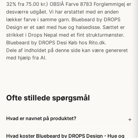
32% fra 75.00 kr.) OBS!Â Farve 8783 Forglemmigej er
desværre udgået. Vi har erstattet med en anden
lækker farve i samme garn. Bluebeard by DROPS
Design er et sæt med hue og halsedisse. Sættet er
strikket i Drops Nepal med et fint strukturmønster.
Bluebeard by DROPS Desi Køb hos Rito.dk.
Dele af indholdet på denne side kan være genereret
med hjælp fra AI.
Ofte stillede spørgsmål
Hvad er navnet på produktet?
Hvad koster Bluebeard by DROPS Design - Hue og