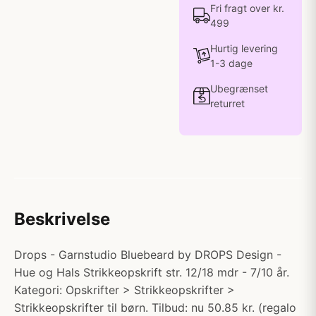
Fri fragt over kr.
499
Hurtig levering
1-3 dage
Ubegrænset
returret
Beskrivelse
Drops - Garnstudio Bluebeard by DROPS Design -
Hue og Hals Strikkeopskrift str. 12/18 mdr - 7/10 år.
Kategori: Opskrifter > Strikkeopskrifter >
Strikkeopskrifter til børn. Tilbud: nu 50.85 kr. (regalo