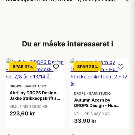
Du er måske interesseret i
SPAR 37%
SPAR 29%
DROPS - GARNSTUDIO
Abril by DROPS Design -
DROPS - GARNSTUDIO
Jakke Strikkeopskrift str.
Autumn Acorn by
7/8 år - 13/14 år
DROPS Design - Hue
VEJL. PRIS 356,00 KR
Strikkeopskrift str. 2 - 12
223,60 kr
VEJL. PRIS 48,00 KR
år
33,90 kr