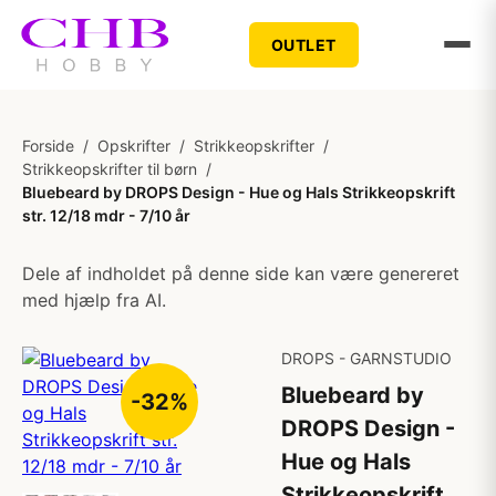
OUTLET
Forside
/
Opskrifter
/
Strikkeopskrifter
/
Strikkeopskrifter til børn
/
Bluebeard by DROPS Design - Hue og Hals Strikkeopskrift
str. 12/18 mdr - 7/10 år
Dele af indholdet på denne side kan være genereret
med hjælp fra AI.
DROPS - GARNSTUDIO
Bluebeard by
-32%
DROPS Design -
Hue og Hals
Strikkeopskrift