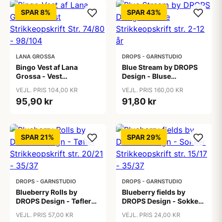
SPAR 8%
SPAR 43%
LANA GROSSA
DROPS - GARNSTUDIO
Bingo Vest af Lana
Blue Stream by DROPS
Grossa - Vest
Design - Bluse
Strikkeopskrift Str.
Strikkeopskrift str. 2-12
VEJL. PRIS 104,00 KR
VEJL. PRIS 160,00 KR
74/80 - 98/104
år
95,90 kr
91,80 kr
SPAR 21%
SPAR 29%
DROPS - GARNSTUDIO
DROPS - GARNSTUDIO
Blueberry Rolls by
Blueberry fields by
DROPS Design - Tøfler
DROPS Design - Sokker
Strikkeopskrift str. 20/21
Strikkeopskrift str. 15/17
VEJL. PRIS 57,00 KR
VEJL. PRIS 24,00 KR
- 35/37
- 35/37