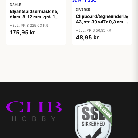
DAHLE
DIVERSE
Blyantspidsermaskine,
Clipboard/tegneunderlag,
diam. 8-12 mm, grå, 1
A3, str. 30x47x0,3 cm,
stk.
VEJL. PRIS 225,00 KR
sølv, 1 stk.
VEJL. PRIS 56,95 KR
175,95 kr
48,95 kr