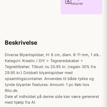
returret
Beskrivelse
Diverse Blyantspidser, H: 6 cm, diam. 8-11 mm, 1 stk..
Kategori: Kreativ / DIY > Tegneredskaber >
Tegnetilbehør. Tilbud: nu 20.95 kr. (regalo 30% fra
29.95 kr.) Dobbelt blyantspidser med
opsamlingscontainer. Anvendes til både tykke og
tynde blyanter Features: Amount: 1 pc Køb hos
Rito.dk.
Dele af indholdet på denne side kan være genereret
med hjælp fra AI.