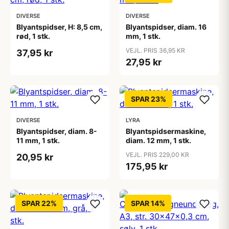
DIVERSE
DIVERSE
Blyantspidser, H: 8,5 cm,
Blyantspidser, diam. 16
rød, 1 stk.
mm, 1 stk.
VEJL. PRIS 36,95 KR
37,95 kr
27,95 kr
SPAR 23%
DIVERSE
LYRA
Blyantspidser, diam. 8-
Blyantspidsermaskine,
11 mm, 1 stk.
diam. 12 mm, 1 stk.
VEJL. PRIS 229,00 KR
20,95 kr
175,95 kr
SPAR 22%
SPAR 14%