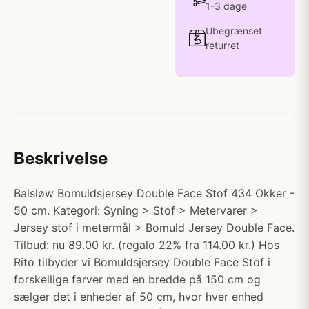
1-3 dage
Ubegrænset
returret
Beskrivelse
Balsløw Bomuldsjersey Double Face Stof 434 Okker -
50 cm. Kategori: Syning > Stof > Metervarer >
Jersey stof i metermål > Bomuld Jersey Double Face.
Tilbud: nu 89.00 kr. (regalo 22% fra 114.00 kr.) Hos
Rito tilbyder vi Bomuldsjersey Double Face Stof i
forskellige farver med en bredde på 150 cm og
sælger det i enheder af 50 cm, hvor hver enhed