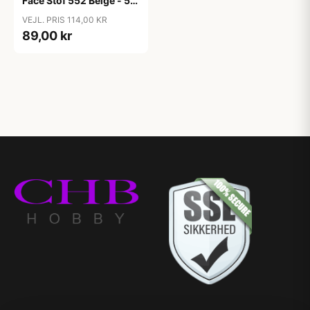
Face Stof 552 Beige - 50
cm
VEJL. PRIS 114,00 KR
89,00 kr