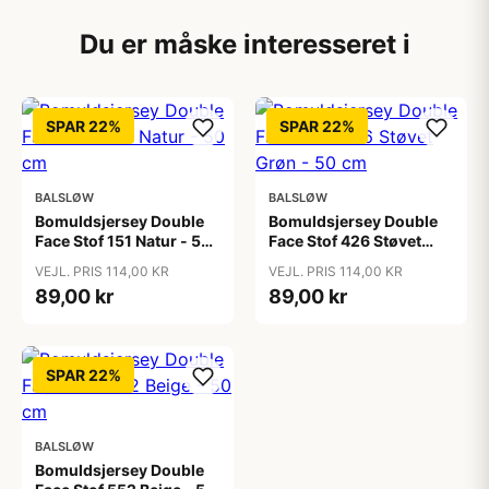
Du er måske interesseret i
SPAR 22%
SPAR 22%
BALSLØW
BALSLØW
Bomuldsjersey Double
Bomuldsjersey Double
Face Stof 151 Natur - 50
Face Stof 426 Støvet
cm
Grøn - 50 cm
VEJL. PRIS 114,00 KR
VEJL. PRIS 114,00 KR
89,00 kr
89,00 kr
SPAR 22%
BALSLØW
Bomuldsjersey Double