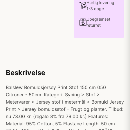
Hurtig levering
1-3 dage
Ubegrænset
returret
Beskrivelse
Balsløw Bomuldsjersey Print Stof 150 cm 050
Citroner - 50cm. Kategori: Syning > Stof >
Metervarer > Jersey stof i metermål > Bomuld Jersey
Print > Jersey bomuldsstof - Frugt og planter. Tilbud:
nu 73.00 kr. (regalo 8% fra 79.00 kr.) Features:
Material: 95% Cotton, 5% Elastane Length: 50 cm