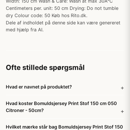
Width: 150 cm Wash & Care: Wash at max 30Â°C
Centimeters per. unit: 50 cm Drying: Do not tumble
dry Colour code: 50 Køb hos Rito.dk.
Dele af indholdet på denne side kan være genereret
med hjælp fra AI.
Ofte stillede spørgsmål
Hvad er navnet på produktet?
Hvad koster Bomuldsjersey Print Stof 150 cm 050
Citroner - 50cm?
Hvilket mærke står bag Bomuldsjersey Print Stof 150