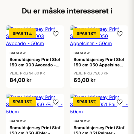
Du er måske interesseret i
SPAR 11%
SPAR 18%
BALSLØW
BALSLØW
Bomuldsjersey Print Stof
Bomuldsjersey Print Stof
150 cm 003 Avocado -
150 cm 050 Appelsiner -
50cm
50cm
VEJL. PRIS 94,00 KR
VEJL. PRIS 79,00 KR
84,00 kr
65,00 kr
SPAR 18%
SPAR 18%
BALSLØW
BALSLØW
Bomuldsjersey Print Stof
Bomuldsjersey Print Stof
150 cm 050 Æbler -
150 cm 051 Palmer -