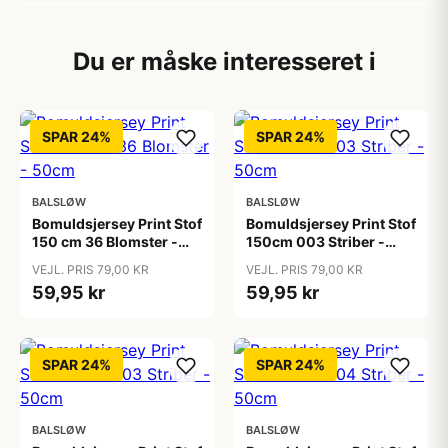
Du er måske interesseret i
SPAR 24%
SPAR 24%
BALSLØW
BALSLØW
Bomuldsjersey Print Stof
Bomuldsjersey Print Stof
150 cm 36 Blomster -
150cm 003 Striber -
50cm
50cm
VEJL. PRIS 79,00 KR
VEJL. PRIS 79,00 KR
59,95 kr
59,95 kr
SPAR 24%
SPAR 24%
BALSLØW
BALSLØW