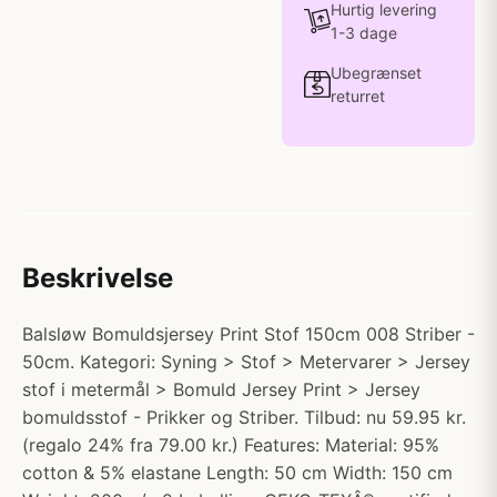
Hurtig levering
1-3 dage
Ubegrænset
returret
Beskrivelse
Balsløw Bomuldsjersey Print Stof 150cm 008 Striber -
50cm. Kategori: Syning > Stof > Metervarer > Jersey
stof i metermål > Bomuld Jersey Print > Jersey
bomuldsstof - Prikker og Striber. Tilbud: nu 59.95 kr.
(regalo 24% fra 79.00 kr.) Features: Material: 95%
cotton & 5% elastane Length: 50 cm Width: 150 cm