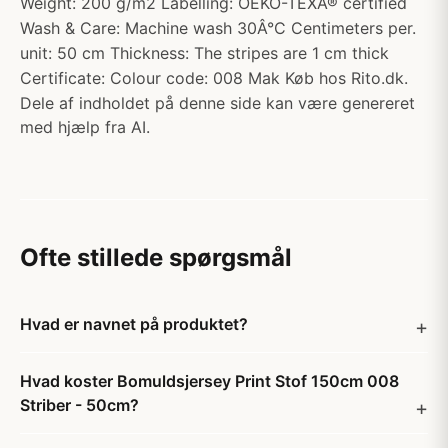
Weight: 200 g/m2 Labelling: OEKO-TEXÂ® certified
Wash & Care: Machine wash 30Â°C Centimeters per.
unit: 50 cm Thickness: The stripes are 1 cm thick
Certificate: Colour code: 008 Mak Køb hos Rito.dk.
Dele af indholdet på denne side kan være genereret
med hjælp fra AI.
Ofte stillede spørgsmål
Hvad er navnet på produktet?
Hvad koster Bomuldsjersey Print Stof 150cm 008
Striber - 50cm?