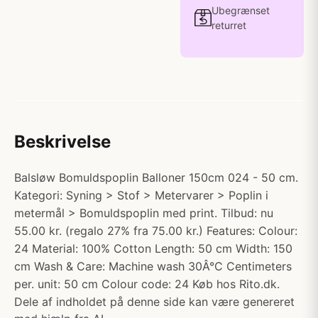
Ubegrænset
returret
Beskrivelse
Balsløw Bomuldspoplin Balloner 150cm 024 - 50 cm.
Kategori: Syning > Stof > Metervarer > Poplin i
metermål > Bomuldspoplin med print. Tilbud: nu
55.00 kr. (regalo 27% fra 75.00 kr.) Features: Colour:
24 Material: 100% Cotton Length: 50 cm Width: 150
cm Wash & Care: Machine wash 30Â°C Centimeters
per. unit: 50 cm Colour code: 24 Køb hos Rito.dk.
Dele af indholdet på denne side kan være genereret