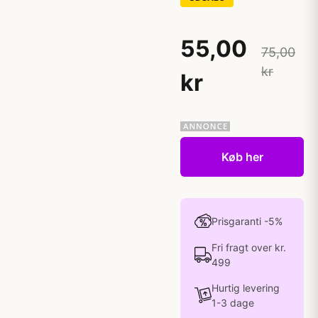
55,00
75,00
kr
kr
Køb her
Prisgaranti -5%
Fri fragt over kr.
499
Hurtig levering
1-3 dage