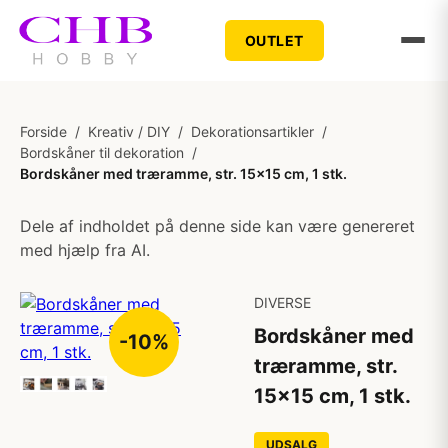
OUTLET
Forside
/
Kreativ / DIY
/
Dekorationsartikler
/
Bordskåner til dekoration
/
Bordskåner med træramme, str. 15x15 cm, 1 stk.
Dele af indholdet på denne side kan være genereret
med hjælp fra AI.
DIVERSE
Bordskåner med
-10%
træramme, str.
15x15 cm, 1 stk.
UDSALG