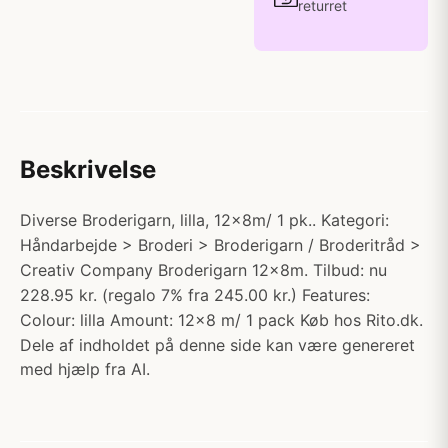
returret
Beskrivelse
Diverse Broderigarn, lilla, 12x8m/ 1 pk.. Kategori:
Håndarbejde > Broderi > Broderigarn / Broderitråd >
Creativ Company Broderigarn 12x8m. Tilbud: nu
228.95 kr. (regalo 7% fra 245.00 kr.) Features:
Colour: lilla Amount: 12x8 m/ 1 pack Køb hos Rito.dk.
Dele af indholdet på denne side kan være genereret
med hjælp fra AI.