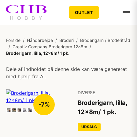
OUTLET
Forside
/
Håndarbejde
/
Broderi
/
Broderigarn / Broderitråd
/
Creativ Company Broderigarn 12x8m
/
Broderigarn, lilla, 12x8m/ 1 pk.
Dele af indholdet på denne side kan være genereret
med hjælp fra AI.
DIVERSE
Broderigarn, lilla,
-7%
12x8m/ 1 pk.
UDSALG