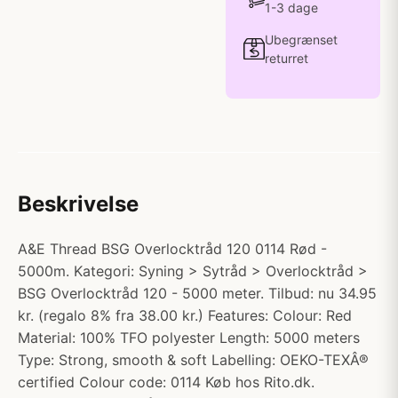
1-3 dage
Ubegrænset
returret
Beskrivelse
A&E Thread BSG Overlocktråd 120 0114 Rød -
5000m. Kategori: Syning > Sytråd > Overlocktråd >
BSG Overlocktråd 120 - 5000 meter. Tilbud: nu 34.95
kr. (regalo 8% fra 38.00 kr.) Features: Colour: Red
Material: 100% TFO polyester Length: 5000 meters
Type: Strong, smooth & soft Labelling: OEKO-TEXÂ®
certified Colour code: 0114 Køb hos Rito.dk.