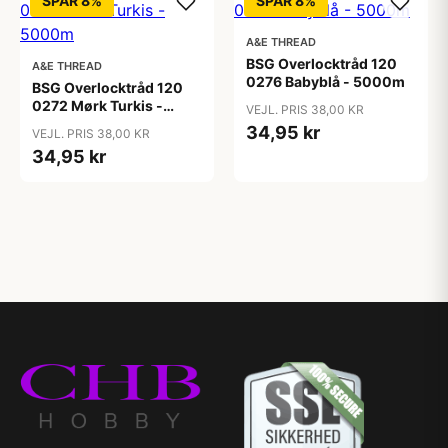
SPAR 8%
SPAR 8%
A&E THREAD
BSG Overlocktråd 120
A&E THREAD
0276 Babyblå - 5000m
BSG Overlocktråd 120
0272 Mørk Turkis -
VEJL. PRIS 38,00 KR
5000m
34,95 kr
VEJL. PRIS 38,00 KR
34,95 kr