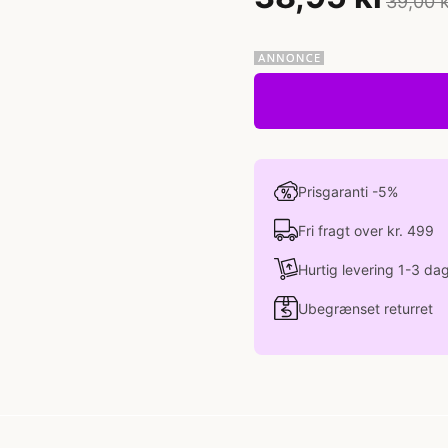
39,00 
Prisgaranti -5%
Fri fragt over kr. 499
Hurtig levering 1-3 da
Ubegrænset returret