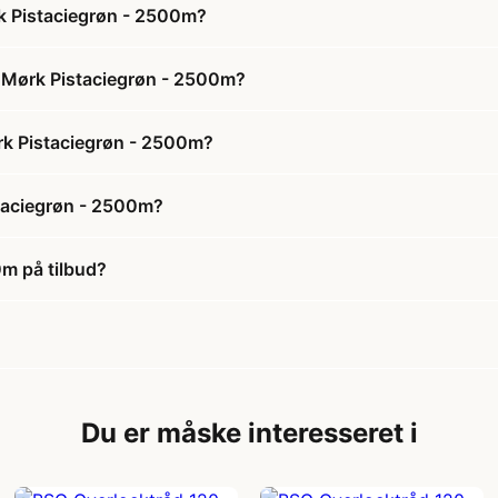
k Pistaciegrøn - 2500m?
9 Mørk Pistaciegrøn - 2500m?
ørk Pistaciegrøn - 2500m?
taciegrøn - 2500m?
m på tilbud?
Du er måske interesseret i