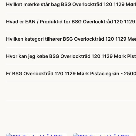
Hvilket mærke står bag BSG Overlocktråd 120 1129 Mør
Hvad er EAN / Produktid for BSG Overlocktråd 120 112
Hvilken kategori tilhører BSG Overlocktråd 120 1129 M
Hvor kan jeg købe BSG Overlocktråd 120 1129 Mørk Pis
Er BSG Overlocktråd 120 1129 Mørk Pistaciegrøn - 2500