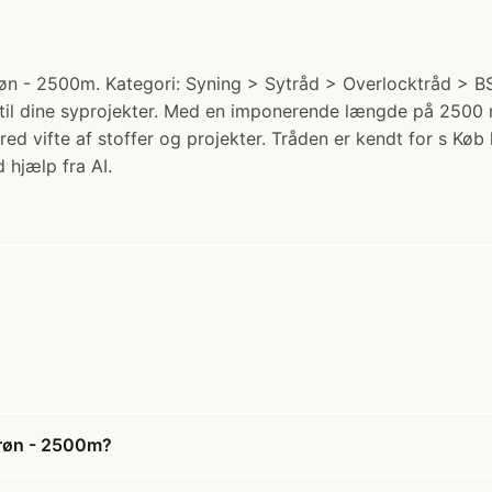
n - 2500m. Kategori: Syning > Sytråd > Overlocktråd > BSG
til dine syprojekter. Med en imponerende længde på 2500 met
red vifte af stoffer og projekter. Tråden er kendt for s Køb 
 hjælp fra AI.
grøn - 2500m?