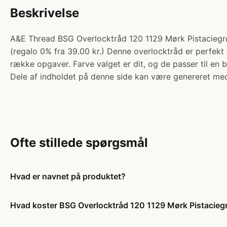
Beskrivelse
A&E Thread BSG Overlocktråd 120 1129 Mørk Pistaciegrø
(regalo 0% fra 39.00 kr.) Denne overlocktråd er perfekt 
række opgaver. Farve valget er dit, og de passer til en b
Dele af indholdet på denne side kan være genereret med
Ofte stillede spørgsmål
Hvad er navnet på produktet?
Hvad koster BSG Overlocktråd 120 1129 Mørk Pistacie