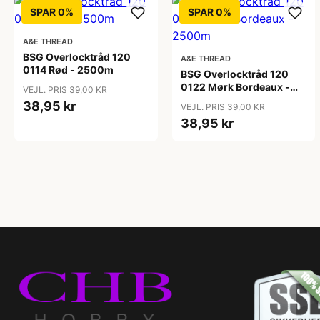
SPAR 0%
SPAR 0%
A&E THREAD
BSG Overlocktråd 120
A&E THREAD
0114 Rød - 2500m
BSG Overlocktråd 120
0122 Mørk Bordeaux -
VEJL. PRIS 39,00 KR
2500m
38,95 kr
VEJL. PRIS 39,00 KR
38,95 kr