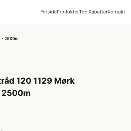
Forside
Produkter
Top Rabatter
Kontakt
n - 2500m
tråd 120 1129 Mørk
 - 2500m