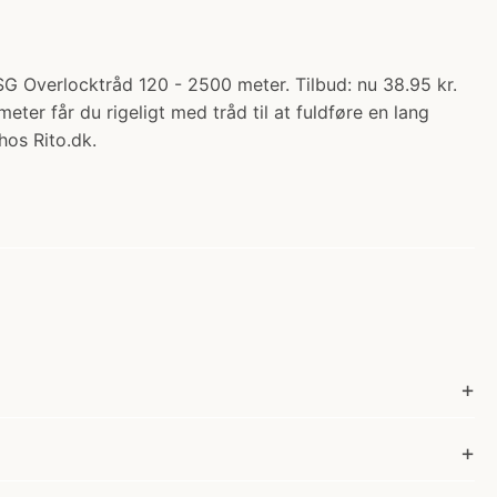
 Overlocktråd 120 - 2500 meter. Tilbud: nu 38.95 kr.
er får du rigeligt med tråd til at fuldføre en lang
hos Rito.dk.