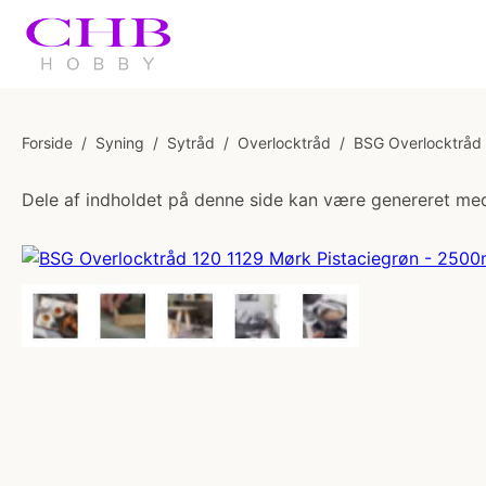
Forside
/
Syning
/
Sytråd
/
Overlocktråd
/
BSG Overlocktråd
Dele af indholdet på denne side kan være genereret med