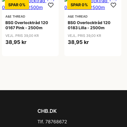
SPAR 0%
SPAR 0%
A&E THREAD
A&E THREAD
BSG Overlocktråd 120
BSG Overlocktråd 120
0167 Pink - 2500m
0183 Lilla - 2500m
VEJL. PRIS 39,00 KR
VEJL. PRIS 39,00 KR
38,95 kr
38,95 kr
CHB.DK
Tlf. 78768672