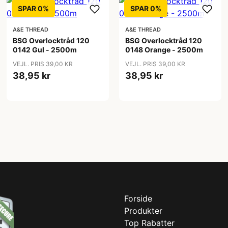
SPAR 0%
SPAR 0%
A&E THREAD
A&E THREAD
BSG Overlocktråd 120
BSG Overlocktråd 120
0142 Gul - 2500m
0148 Orange - 2500m
VEJL. PRIS 39,00 KR
VEJL. PRIS 39,00 KR
38,95 kr
38,95 kr
Forside
Produkter
Top Rabatter