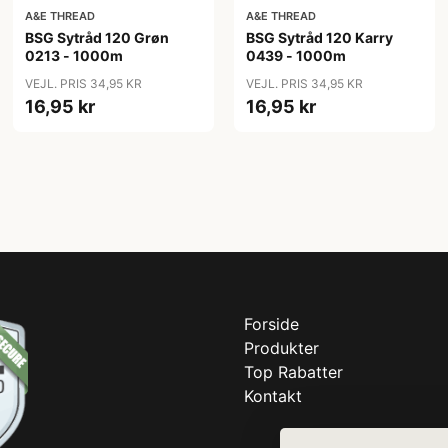
A&E THREAD
A&E THREAD
BSG Sytråd 120 Grøn
BSG Sytråd 120 Karry
0213 - 1000m
0439 - 1000m
VEJL. PRIS 34,95 KR
VEJL. PRIS 34,95 KR
16,95 kr
16,95 kr
Forside
Produkter
Top Rabatter
Kontakt