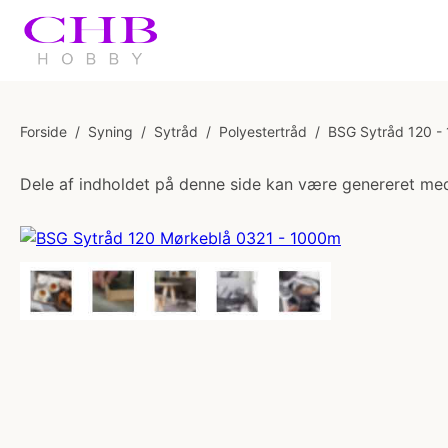
Forside
/
Syning
/
Sytråd
/
Polyestertråd
/
BSG Sytråd 120 -
Dele af indholdet på denne side kan være genereret med