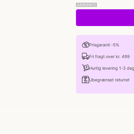
Prisgaranti -5%
Fri fragt over kr. 499
Hurtig levering 1-3 da
Ubegrænset returret