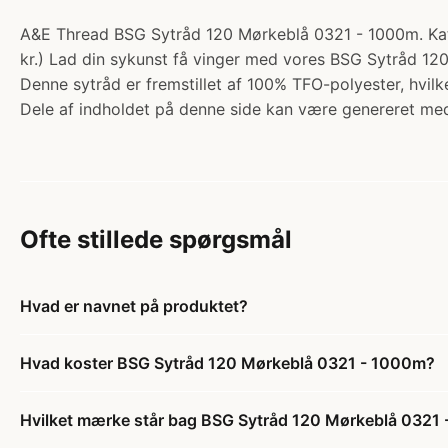
A&E Thread BSG Sytråd 120 Mørkeblå 0321 - 1000m. Kateg
kr.) Lad din sykunst få vinger med vores BSG Sytråd 12
Denne sytråd er fremstillet af 100% TFO-polyester, hvilk
Dele af indholdet på denne side kan være genereret med
Ofte stillede spørgsmål
Hvad er navnet på produktet?
Hvad koster BSG Sytråd 120 Mørkeblå 0321 - 1000m?
Hvilket mærke står bag BSG Sytråd 120 Mørkeblå 0321