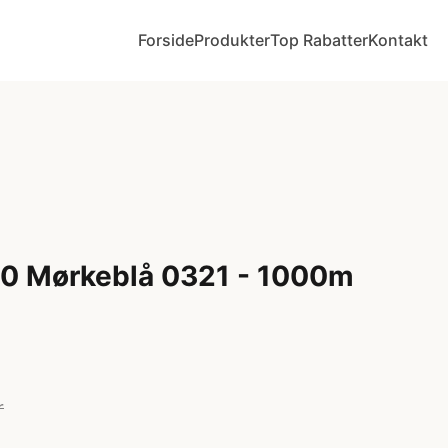
Forside
Produkter
Top Rabatter
Kontakt
20 Mørkeblå 0321 - 1000m
r