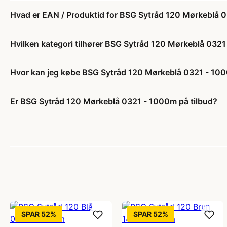
Hvad er EAN / Produktid for BSG Sytråd 120 Mørkeblå 
Hvilken kategori tilhører BSG Sytråd 120 Mørkeblå 032
Hvor kan jeg købe BSG Sytråd 120 Mørkeblå 0321 - 10
Er BSG Sytråd 120 Mørkeblå 0321 - 1000m på tilbud?
SPAR 52%
SPAR 52%