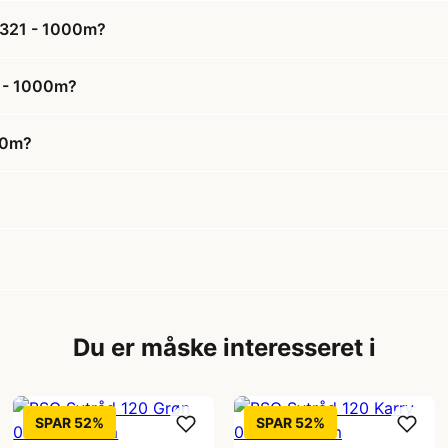
0321 - 1000m?
1 - 1000m?
00m?
Du er måske interesseret i
SPAR 52%
SPAR 52%