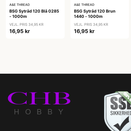
A&E THREAD
A&E THREAD
BSG Sytråd 120 Blå 0285
BSG Sytråd 120 Brun
- 1000m
1440 - 1000m
VEJL. PRIS 34,95 KR
VEJL. PRIS 34,95 KR
16,95 kr
16,95 kr