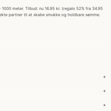
000 meter. Tilbud: nu 16.95 kr. (regalo 52% fra 34.95
fekte partner til at skabe smukke og holdbare sømme.