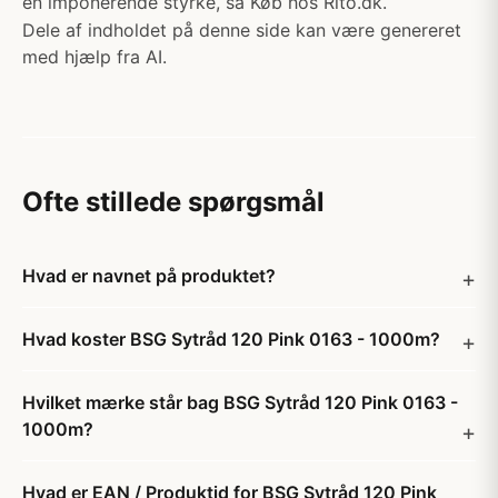
en imponerende styrke, sa Køb hos Rito.dk.
Dele af indholdet på denne side kan være genereret
med hjælp fra AI.
Ofte stillede spørgsmål
Hvad er navnet på produktet?
Hvad koster BSG Sytråd 120 Pink 0163 - 1000m?
Hvilket mærke står bag BSG Sytråd 120 Pink 0163 -
1000m?
Hvad er EAN / Produktid for BSG Sytråd 120 Pink