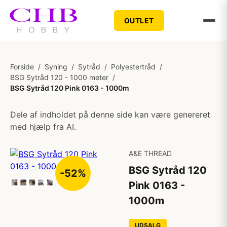
OUTLET
Forside
/
Syning
/
Sytråd
/
Polyestertråd
/
BSG Sytråd 120 - 1000 meter
/
BSG Sytråd 120 Pink 0163 - 1000m
Dele af indholdet på denne side kan være genereret
med hjælp fra AI.
A&E THREAD
BSG Sytråd 120
-52%
Pink 0163 -
1000m
UDSALG