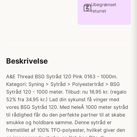
Ubegrænset
returret
Beskrivelse
A&E Thread BSG Sytråd 120 Pink 0163 - 1000m.
Kategori: Syning > Sytråd > Polyestertråd > BSG
Sytråd 120 - 1000 meter. Tilbud: nu 16.95 kr. (regalo
52% fra 34.95 kr.) Lad din sykunst få vinger med
vores BSG Sytråd 120. Med heleÂ 1000 meter sytråd
til rådighed får du den perfekte partner til at skabe
smukke og holdbare sømme. Denne sytråd er
fremstillet af 100% TFO-polyester, hvilket giver den