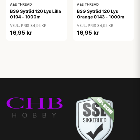
A&E THREAD
A&E THREAD
BSG Sytråd 120 Lys Lilla
BSG Sytråd 120 Lys
0194 - 1000m
Orange 0143 - 1000m
VEJL. PRIS 34,95 KR
VEJL. PRIS 34,95 KR
16,95 kr
16,95 kr