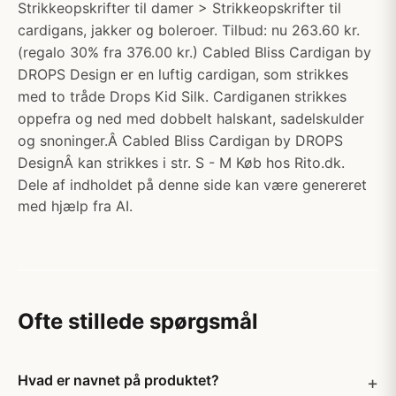
Strikkeopskrifter til damer > Strikkeopskrifter til
cardigans, jakker og boleroer. Tilbud: nu 263.60 kr.
(regalo 30% fra 376.00 kr.) Cabled Bliss Cardigan by
DROPS Design er en luftig cardigan, som strikkes
med to tråde Drops Kid Silk. Cardiganen strikkes
oppefra og ned med dobbelt halskant, sadelskulder
og snoninger.Â Cabled Bliss Cardigan by DROPS
DesignÂ kan strikkes i str. S - M Køb hos Rito.dk.
Dele af indholdet på denne side kan være genereret
med hjælp fra AI.
Ofte stillede spørgsmål
Hvad er navnet på produktet?