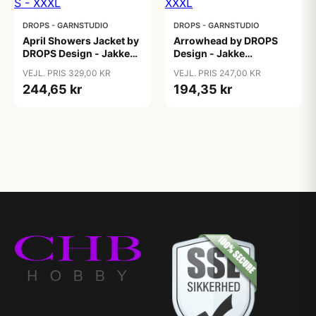
DROPS - GARNSTUDIO
DROPS - GARNSTUDIO
April Showers Jacket by
Arrowhead by DROPS
DROPS Design - Jakke
Design - Jakke
Strikkeopskrift str. S -
Strikkeopskrift str. S -
VEJL. PRIS 329,00 KR
VEJL. PRIS 247,00 KR
XXXL
XXXL
244,65 kr
194,35 kr