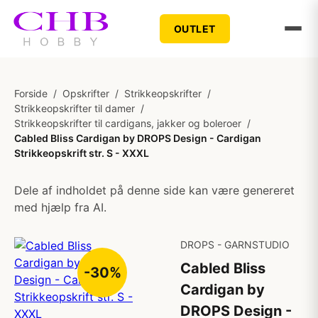
OUTLET
Forside
/
Opskrifter
/
Strikkeopskrifter
/
Strikkeopskrifter til damer
/
Strikkeopskrifter til cardigans, jakker og boleroer
/
Cabled Bliss Cardigan by DROPS Design - Cardigan
Strikkeopskrift str. S - XXXL
Dele af indholdet på denne side kan være genereret
med hjælp fra AI.
DROPS - GARNSTUDIO
Cabled Bliss
-30%
Cardigan by
DROPS Design -