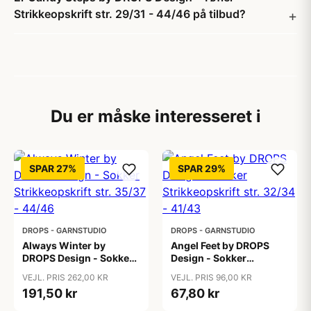
Strikkeopskrift str. 29/31 - 44/46 på tilbud?
Du er måske interesseret i
SPAR 27%
SPAR 29%
DROPS - GARNSTUDIO
DROPS - GARNSTUDIO
Always Winter by
Angel Feet by DROPS
DROPS Design - Sokker
Design - Sokker
Strikkeopskrift str. 35/37
Strikkeopskrift str.
VEJL. PRIS 262,00 KR
VEJL. PRIS 96,00 KR
- 44/46
32/34 - 41/43
191,50 kr
67,80 kr