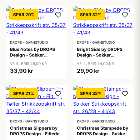
SPAR 29%
SPAR 32%
DROPS - GARNSTUDIO
DROPS - GARNSTUDIO
Blue Notes by DROPS
Bright Side by DROPS
Design - Sokker
Design - Sokker
Strikkeopskrift str. 35/37
Strikkeopskrift str. 35/37
VEJL. PRIS 48,00 KR
VEJL. PRIS 44,00 KR
- 41/43
- 41/43
33,90 kr
29,90 kr
SPAR 21%
SPAR 32%
DROPS - GARNSTUDIO
DROPS - GARNSTUDIO
Christmas Slippers by
Christmas Stampede by
DROPS Design - Filtede
DROPS Design - Sokker
Tøfler Strikkeopskrift str.
Strikkeopskrift str.