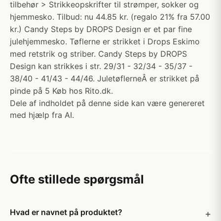
tilbehør > Strikkeopskrifter til strømper, sokker og
hjemmesko. Tilbud: nu 44.85 kr. (regalo 21% fra 57.00
kr.) Candy Steps by DROPS Design er et par fine
julehjemmesko. Tøflerne er strikket i Drops Eskimo
med retstrik og striber. Candy Steps by DROPS
Design kan strikkes i str. 29/31 - 32/34 - 35/37 -
38/40 - 41/43 - 44/46. JuletøflerneÂ er strikket på
pinde på 5 Køb hos Rito.dk.
Dele af indholdet på denne side kan være genereret
med hjælp fra AI.
Ofte stillede spørgsmål
Hvad er navnet på produktet?