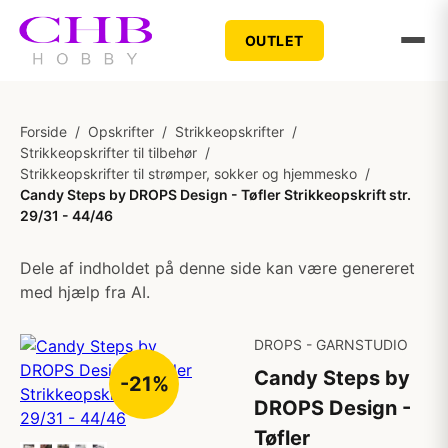
OUTLET
Forside
/
Opskrifter
/
Strikkeopskrifter
/
Strikkeopskrifter til tilbehør
/
Strikkeopskrifter til strømper, sokker og hjemmesko
/
Candy Steps by DROPS Design - Tøfler Strikkeopskrift str.
29/31 - 44/46
Dele af indholdet på denne side kan være genereret
med hjælp fra AI.
DROPS - GARNSTUDIO
Candy Steps by
-21%
DROPS Design -
Tøfler