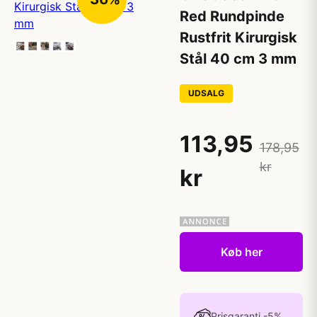
Red Rundpinde
Rustfrit Kirurgisk
Stål 40 cm 3 mm
UDSALG
113,95
178,95
kr
kr
Køb her
Prisgaranti -5%