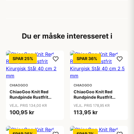
Du er måske interesseret i
SPAR 25%
SPAR 36%
CHIAOGOO
CHIAOGOO
ChiaoGoo Knit Red
ChiaoGoo Knit Red
Rundpinde Rustfrit
Rundpinde Rustfrit
Kirurgisk Stål 40 cm 2
Kirurgisk Stål 40 cm 2,5
VEJL. PRIS 134,00 KR
VEJL. PRIS 178,95 KR
mm
mm
100,95 kr
113,95 kr
SPAR 25%
SPAR 7%