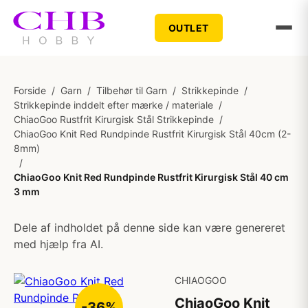
OUTLET
Forside
/
Garn
/
Tilbehør til Garn
/
Strikkepinde
/
Strikkepinde inddelt efter mærke / materiale
/
ChiaoGoo Rustfrit Kirurgisk Stål Strikkepinde
/
ChiaoGoo Knit Red Rundpinde Rustfrit Kirurgisk Stål 40cm (2-
8mm)
/
ChiaoGoo Knit Red Rundpinde Rustfrit Kirurgisk Stål 40 cm
3 mm
Dele af indholdet på denne side kan være genereret
med hjælp fra AI.
CHIAOGOO
ChiaoGoo Knit
-36%