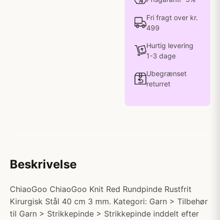
Fri fragt over kr.
499
Hurtig levering
1-3 dage
Ubegrænset
returret
Beskrivelse
ChiaoGoo ChiaoGoo Knit Red Rundpinde Rustfrit
Kirurgisk Stål 40 cm 3 mm. Kategori: Garn > Tilbehør
til Garn > Strikkepinde > Strikkepinde inddelt efter