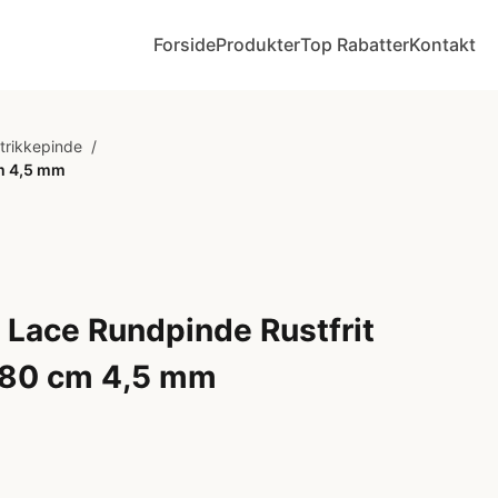
Forside
Produkter
Top Rabatter
Kontakt
Strikkepinde
/
cm 4,5 mm
Lace Rundpinde Rustfrit
l 80 cm 4,5 mm