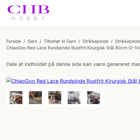
Forside
/
Garn
/
Tilbehør til Garn
/
Strikkepinde
/
Strikkepinde
ChiaoGoo Red Lace Rundpinde Rustfrit Kirurgisk Stål 80cm (2-1
Dele af indholdet på denne side kan være genereret med