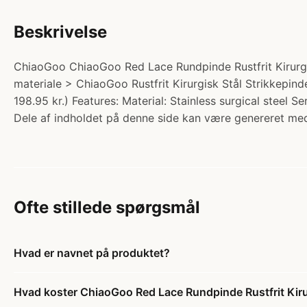
Beskrivelse
ChiaoGoo ChiaoGoo Red Lace Rundpinde Rustfrit Kirurgis
materiale > ChiaoGoo Rustfrit Kirurgisk Stål Strikkepin
198.95 kr.) Features: Material: Stainless surgical steel 
Dele af indholdet på denne side kan være genereret med
Ofte stillede spørgsmål
Hvad er navnet på produktet?
Hvad koster ChiaoGoo Red Lace Rundpinde Rustfrit Kir