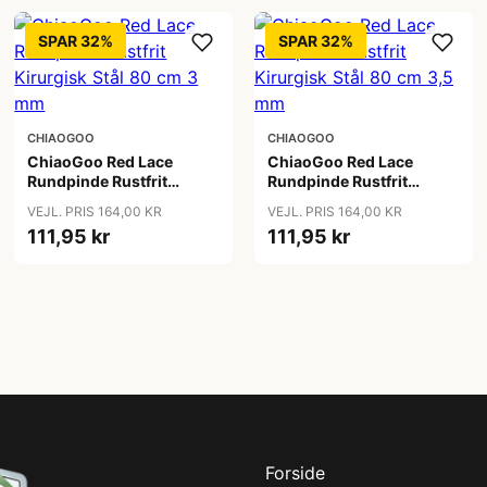
SPAR 32%
SPAR 32%
CHIAOGOO
CHIAOGOO
ChiaoGoo Red Lace
ChiaoGoo Red Lace
Rundpinde Rustfrit
Rundpinde Rustfrit
Kirurgisk Stål 80 cm 3
Kirurgisk Stål 80 cm 3,5
VEJL. PRIS 164,00 KR
VEJL. PRIS 164,00 KR
mm
mm
111,95 kr
111,95 kr
Forside