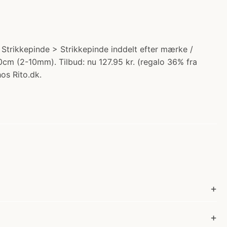
Strikkepinde > Strikkepinde inddelt efter mærke /
0cm (2-10mm). Tilbud: nu 127.95 kr. (regalo 36% fra
hos Rito.dk.