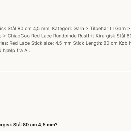
k Stål 80 cm 4,5 mm. Kategori: Garn > Tilbehør til Garn > 
de > ChiaoGoo Red Lace Rundpinde Rustfrit Kirurgisk Stål 8
Series: Red Lace Stick size: 4.5 mm Stick Length: 80 cm Køb 
 hjælp fra AI.
urgisk Stål 80 cm 4,5 mm?