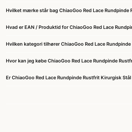
Hvilket mærke står bag ChiaoGoo Red Lace Rundpinde Ru
Hvad er EAN / Produktid for ChiaoGoo Red Lace Rundpin
Hvilken kategori tilhører ChiaoGoo Red Lace Rundpinde 
Hvor kan jeg købe ChiaoGoo Red Lace Rundpinde Rustfri
Er ChiaoGoo Red Lace Rundpinde Rustfrit Kirurgisk Stå