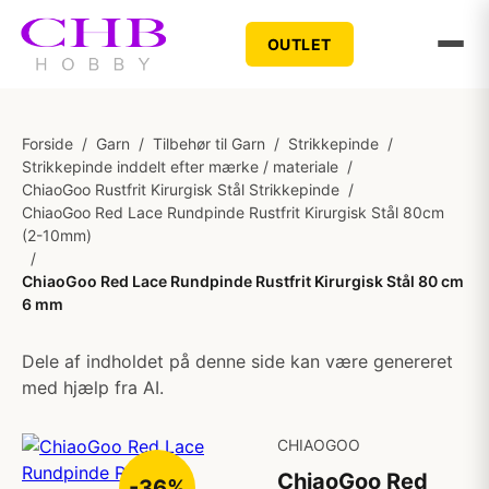
OUTLET
Forside
/
Garn
/
Tilbehør til Garn
/
Strikkepinde
/
Strikkepinde inddelt efter mærke / materiale
/
ChiaoGoo Rustfrit Kirurgisk Stål Strikkepinde
/
ChiaoGoo Red Lace Rundpinde Rustfrit Kirurgisk Stål 80cm
(2-10mm)
/
ChiaoGoo Red Lace Rundpinde Rustfrit Kirurgisk Stål 80 cm
6 mm
Dele af indholdet på denne side kan være genereret
med hjælp fra AI.
CHIAOGOO
ChiaoGoo Red
-36%