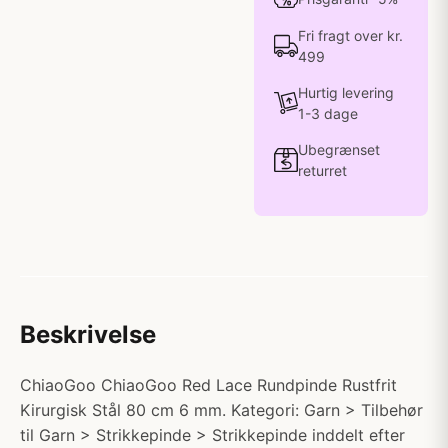
Fri fragt over kr.
499
Hurtig levering
1-3 dage
Ubegrænset
returret
Beskrivelse
ChiaoGoo ChiaoGoo Red Lace Rundpinde Rustfrit
Kirurgisk Stål 80 cm 6 mm. Kategori: Garn > Tilbehør
til Garn > Strikkepinde > Strikkepinde inddelt efter