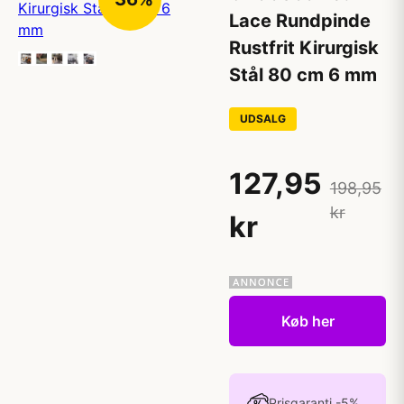
Lace Rundpinde
Rustfrit Kirurgisk
Stål 80 cm 6 mm
UDSALG
127,95
198,95
kr
kr
Køb her
Prisgaranti -5%