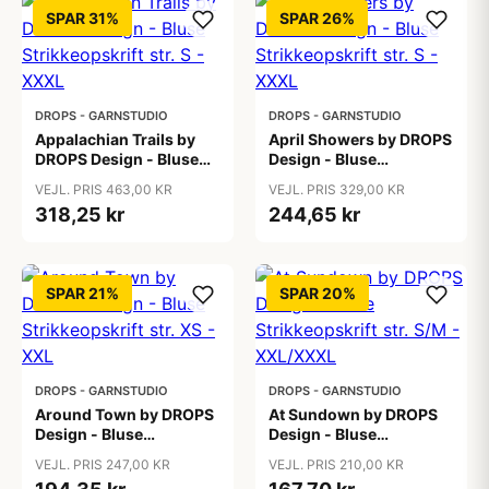
SPAR 31%
SPAR 26%
DROPS - GARNSTUDIO
DROPS - GARNSTUDIO
Appalachian Trails by
April Showers by DROPS
DROPS Design - Bluse
Design - Bluse
Strikkeopskrift str. S -
Strikkeopskrift str. S -
VEJL. PRIS 463,00 KR
VEJL. PRIS 329,00 KR
XXXL
XXXL
318,25 kr
244,65 kr
SPAR 21%
SPAR 20%
DROPS - GARNSTUDIO
DROPS - GARNSTUDIO
Around Town by DROPS
At Sundown by DROPS
Design - Bluse
Design - Bluse
Strikkeopskrift str. XS -
Strikkeopskrift str. S/M -
VEJL. PRIS 247,00 KR
VEJL. PRIS 210,00 KR
XXL
XXL/XXXL