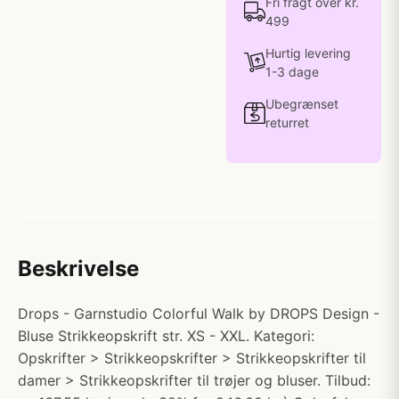
Fri fragt over kr.
499
Hurtig levering
1-3 dage
Ubegrænset
returret
Beskrivelse
Drops - Garnstudio Colorful Walk by DROPS Design -
Bluse Strikkeopskrift str. XS - XXL. Kategori:
Opskrifter > Strikkeopskrifter > Strikkeopskrifter til
damer > Strikkeopskrifter til trøjer og bluser. Tilbud: