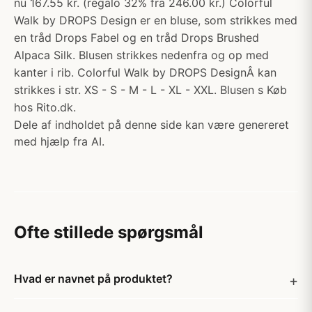
nu 167.55 kr. (regalo 32% fra 246.00 kr.) Colorful
Walk by DROPS Design er en bluse, som strikkes med
en tråd Drops Fabel og en tråd Drops Brushed
Alpaca Silk. Blusen strikkes nedenfra og op med
kanter i rib. Colorful Walk by DROPS DesignÂ kan
strikkes i str. XS - S - M - L - XL - XXL. Blusen s Køb
hos Rito.dk.
Dele af indholdet på denne side kan være genereret
med hjælp fra AI.
Ofte stillede spørgsmål
Hvad er navnet på produktet?