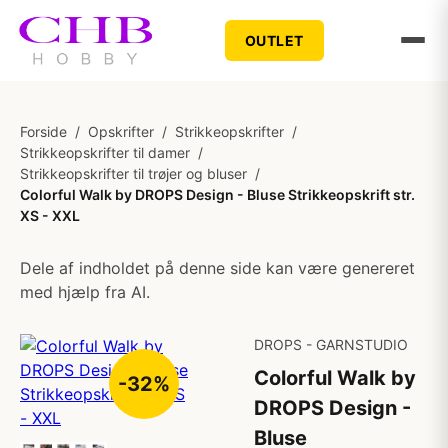
OUTLET
Forside
/
Opskrifter
/
Strikkeopskrifter
/
Strikkeopskrifter til damer
/
Strikkeopskrifter til trøjer og bluser
/
Colorful Walk by DROPS Design - Bluse Strikkeopskrift str.
XS - XXL
Dele af indholdet på denne side kan være genereret
med hjælp fra AI.
DROPS - GARNSTUDIO
Colorful Walk by
-32%
DROPS Design -
Bluse