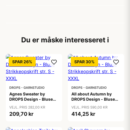
Du er måske interesseret i
SPAR 26%
SPAR 30%
DROPS - GARNSTUDIO
DROPS - GARNSTUDIO
Agnes Sweater by
All about Autumn by
DROPS Design - Bluse
DROPS Design - Bluse
Strikkeopskrift str. S -
Strikkeopskrift str. S -
VEJL. PRIS 282,00 KR
VEJL. PRIS 590,00 KR
XXXL
XXXL
209,70 kr
414,25 kr