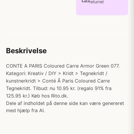
returret
Beskrivelse
CONTE A PARIS Coloured Carre Armor Green 077.
Kategori: Kreativ / DIY > Kridt > Tegnekridt /
kunstnerkridt > Conté Ã Paris Coloured Carre
Tegnekridt. Tilbud: nu 10.95 kr. (regalo 91% fra
125.95 kr.) Køb hos Rito.dk.
Dele af indholdet på denne side kan være genereret
med hjælp fra AI.