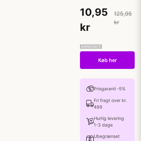
10,95
125,95
kr
kr
Køb her
Prisgaranti -5%
Fri fragt over kr.
499
Hurtig levering
1-3 dage
Ubegrænset