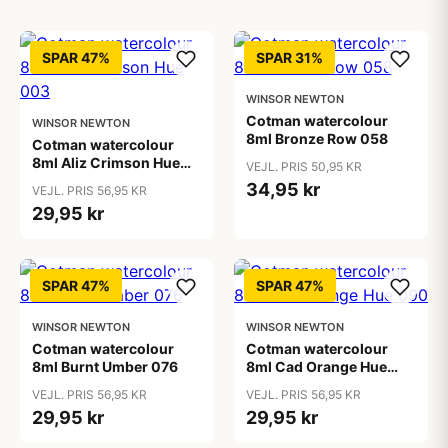
SPAR 47%
SPAR 31%
WINSOR NEWTON
Cotman watercolour
WINSOR NEWTON
8ml Bronze Row 058
Cotman watercolour
8ml Aliz Crimson Hue
VEJL. PRIS 50,95 KR
003
34,95 kr
VEJL. PRIS 56,95 KR
29,95 kr
SPAR 47%
SPAR 47%
WINSOR NEWTON
WINSOR NEWTON
Cotman watercolour
Cotman watercolour
8ml Burnt Umber 076
8ml Cad Orange Hue
090
VEJL. PRIS 56,95 KR
VEJL. PRIS 56,95 KR
29,95 kr
29,95 kr