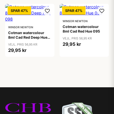
SPAR 47%
SPAR 47%
WINSOR NEWTON
Cotman watercolour
WINSOR NEWTON
8ml Cad Red Hue 095
Cotman watercolour
8ml Cad Red Deep Hue
VEJL. PRIS 56,95 KR
098
29,95 kr
VEJL. PRIS 56,95 KR
29,95 kr