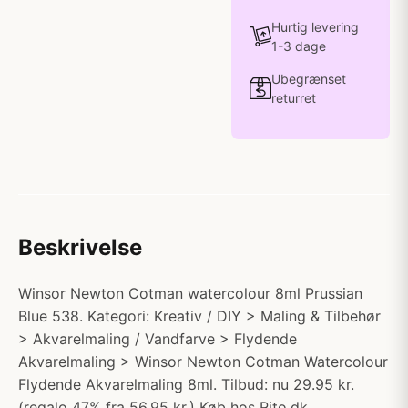
Hurtig levering
1-3 dage
Ubegrænset
returret
Beskrivelse
Winsor Newton Cotman watercolour 8ml Prussian
Blue 538. Kategori: Kreativ / DIY > Maling & Tilbehør
> Akvarelmaling / Vandfarve > Flydende
Akvarelmaling > Winsor Newton Cotman Watercolour
Flydende Akvarelmaling 8ml. Tilbud: nu 29.95 kr.
(regalo 47% fra 56.95 kr.) Køb hos Rito.dk.