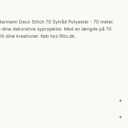
ermann Deco Stitch 70 Sytråd Polyester - 70 meter.
lle dine dekorative syprojekter. Med en længde på 70
il dine kreationer. Køb hos Rito.dk.