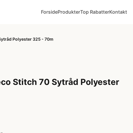
Forside
Produkter
Top Rabatter
Kontakt
ytråd Polyester 325 - 70m
o Stitch 70 Sytråd Polyester