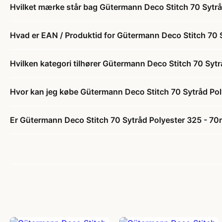
Hvilket mærke står bag Gütermann Deco Stitch 70 Sytr
Hvad er EAN / Produktid for Gütermann Deco Stitch 70 
Hvilken kategori tilhører Gütermann Deco Stitch 70 Syt
Hvor kan jeg købe Gütermann Deco Stitch 70 Sytråd Po
Er Gütermann Deco Stitch 70 Sytråd Polyester 325 - 70