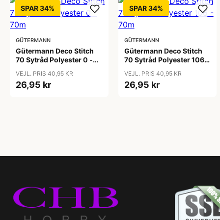
SPAR 34%
SPAR 34%
GÜTERMANN
GÜTERMANN
Gütermann Deco Stitch
Gütermann Deco Stitch
70 Sytråd Polyester 0 -
70 Sytråd Polyester 106 -
70m
70m
VEJL. PRIS 40,95 KR
VEJL. PRIS 40,95 KR
26,95 kr
26,95 kr