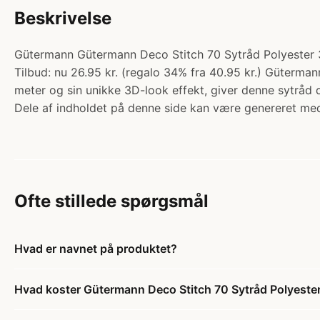
Beskrivelse
Gütermann Gütermann Deco Stitch 70 Sytråd Polyester 3
Tilbud: nu 26.95 kr. (regalo 34% fra 40.95 kr.) Güterman
meter og sin unikke 3D-look effekt, giver denne sytråd di
Dele af indholdet på denne side kan være genereret med
Ofte stillede spørgsmål
Hvad er navnet på produktet?
Hvad koster Gütermann Deco Stitch 70 Sytråd Polyeste