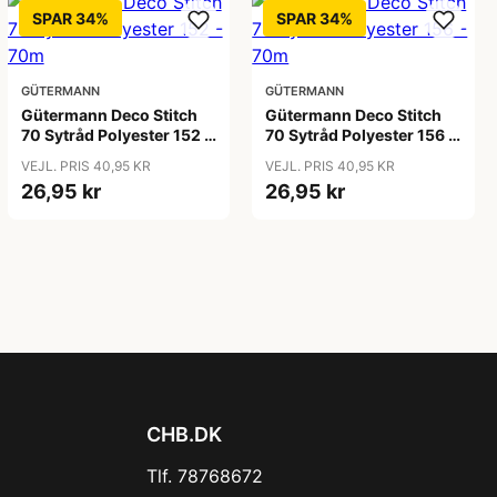
SPAR 34%
SPAR 34%
GÜTERMANN
GÜTERMANN
Gütermann Deco Stitch
Gütermann Deco Stitch
70 Sytråd Polyester 152 -
70 Sytråd Polyester 156 -
70m
70m
VEJL. PRIS 40,95 KR
VEJL. PRIS 40,95 KR
26,95 kr
26,95 kr
CHB.DK
Tlf. 78768672