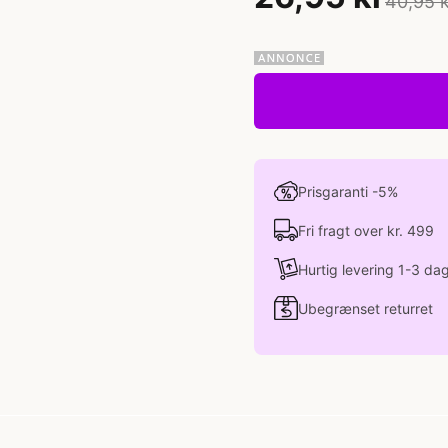
40,95 k
Prisgaranti -5%
Fri fragt over kr. 499
Hurtig levering 1-3 da
Ubegrænset returret