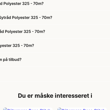
åd Polyester 325 - 70m?
Sytråd Polyester 325 - 70m?
råd Polyester 325 - 70m?
lyester 325 - 70m?
m på tilbud?
Du er måske interesseret i