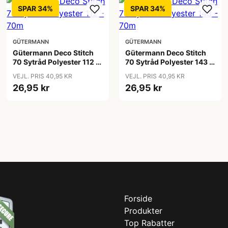
SPAR 34%
SPAR 34%
GÜTERMANN
GÜTERMANN
Gütermann Deco Stitch
Gütermann Deco Stitch
70 Sytråd Polyester 112 -
70 Sytråd Polyester 143 -
70m
70m
VEJL. PRIS 40,95 KR
VEJL. PRIS 40,95 KR
26,95 kr
26,95 kr
Forside
Produkter
Top Rabatter