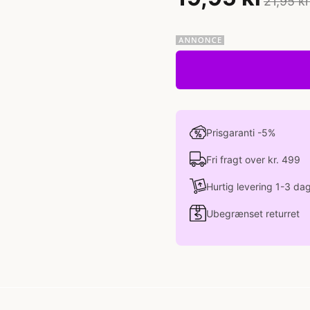
21,95 kr
Prisgaranti -5%
Fri fragt over kr. 499
Hurtig levering 1-3 da
Ubegrænset returret