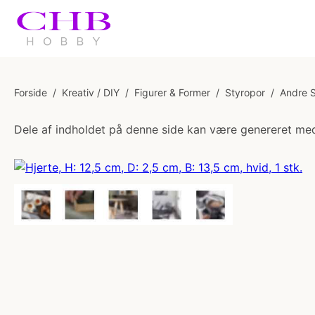
Forside
/
Kreativ / DIY
/
Figurer & Former
/
Styropor
/
Andre S
Dele af indholdet på denne side kan være genereret med