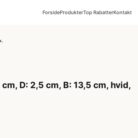
Forside
Produkter
Top Rabatter
Kontakt
k.
 cm, D: 2,5 cm, B: 13,5 cm, hvid,