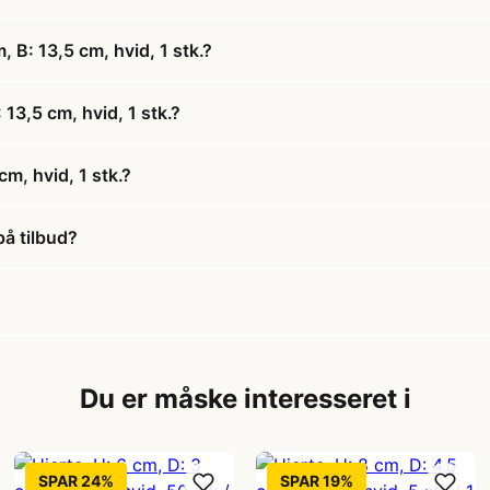
, B: 13,5 cm, hvid, 1 stk.?
 13,5 cm, hvid, 1 stk.?
cm, hvid, 1 stk.?
på tilbud?
Du er måske interesseret i
SPAR 24%
SPAR 19%