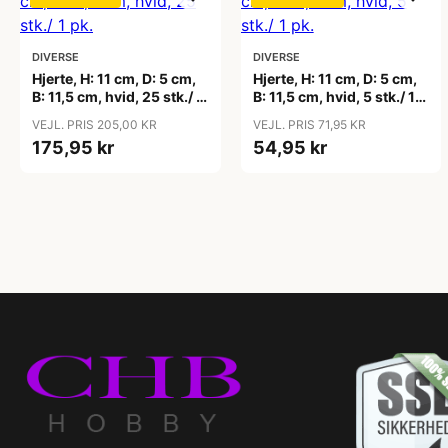
DIVERSE
DIVERSE
Hjerte, H: 11 cm, D: 5 cm,
Hjerte, H: 11 cm, D: 5 cm,
B: 11,5 cm, hvid, 25 stk./ 1
B: 11,5 cm, hvid, 5 stk./ 1
pk.
pk.
VEJL. PRIS 205,00 KR
VEJL. PRIS 71,95 KR
175,95 kr
54,95 kr