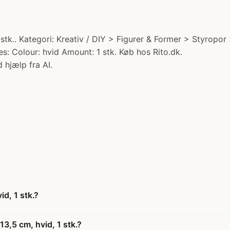
1 stk.. Kategori: Kreativ / DIY > Figurer & Former > Styropor
es: Colour: hvid Amount: 1 stk. Køb hos Rito.dk.
 hjælp fra AI.
id, 1 stk.?
13,5 cm, hvid, 1 stk.?