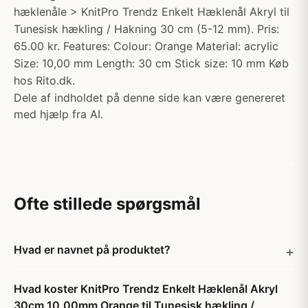
hæklenåle > KnitPro Trendz Enkelt Hæklenål Akryl til
Tunesisk hækling / Hakning 30 cm (5-12 mm). Pris:
65.00 kr. Features: Colour: Orange Material: acrylic
Size: 10,00 mm Length: 30 cm Stick size: 10 mm Køb
hos Rito.dk.
Dele af indholdet på denne side kan være genereret
med hjælp fra AI.
Ofte stillede spørgsmål
Hvad er navnet på produktet?
Hvad koster KnitPro Trendz Enkelt Hæklenål Akryl
30cm 10,00mm Orange til Tunesisk hækling /