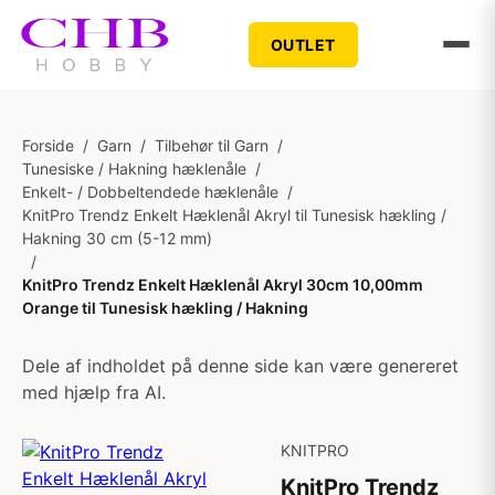
OUTLET
Forside
/
Garn
/
Tilbehør til Garn
/
Tunesiske / Hakning hæklenåle
/
Enkelt- / Dobbeltendede hæklenåle
/
KnitPro Trendz Enkelt Hæklenål Akryl til Tunesisk hækling /
Hakning 30 cm (5-12 mm)
/
KnitPro Trendz Enkelt Hæklenål Akryl 30cm 10,00mm
Orange til Tunesisk hækling / Hakning
Dele af indholdet på denne side kan være genereret
med hjælp fra AI.
KNITPRO
KnitPro Trendz