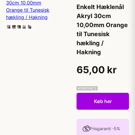
Enkelt Hæklenål
Akryl 30cm
10,00mm Orange
til Tunesisk
hækling /
Hakning
65,00 kr
Køb her
Prisgaranti -5%