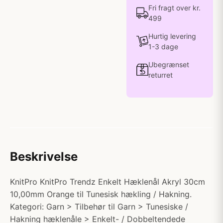
Fri fragt over kr.
499
Hurtig levering
1-3 dage
Ubegrænset
returret
Beskrivelse
KnitPro KnitPro Trendz Enkelt Hæklenål Akryl 30cm
10,00mm Orange til Tunesisk hækling / Hakning.
Kategori: Garn > Tilbehør til Garn > Tunesiske /
Hakning hæklenåle > Enkelt- / Dobbeltendede