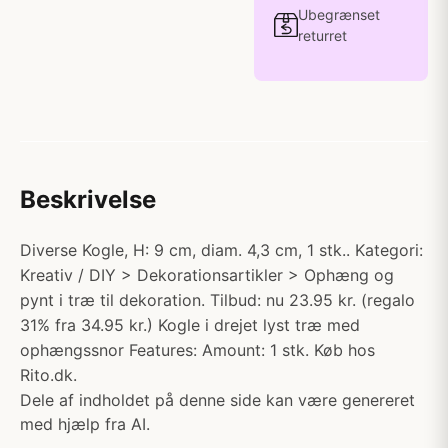
Ubegrænset
returret
Beskrivelse
Diverse Kogle, H: 9 cm, diam. 4,3 cm, 1 stk.. Kategori:
Kreativ / DIY > Dekorationsartikler > Ophæng og
pynt i træ til dekoration. Tilbud: nu 23.95 kr. (regalo
31% fra 34.95 kr.) Kogle i drejet lyst træ med
ophængssnor Features: Amount: 1 stk. Køb hos
Rito.dk.
Dele af indholdet på denne side kan være genereret
med hjælp fra AI.