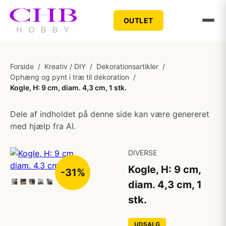
OUTLET
Forside
/
Kreativ / DIY
/
Dekorationsartikler
/
Ophæng og pynt i træ til dekoration
/
Kogle, H: 9 cm, diam. 4,3 cm, 1 stk.
Dele af indholdet på denne side kan være genereret
med hjælp fra AI.
DIVERSE
Kogle, H: 9 cm,
-31%
diam. 4,3 cm, 1
stk.
UDSALG