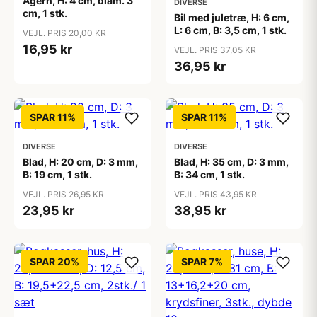
Agern, H: 4 cm, diam. 3
DIVERSE
cm, 1 stk.
Bil med juletræ, H: 6 cm,
L: 6 cm, B: 3,5 cm, 1 stk.
VEJL. PRIS 20,00 KR
16,95 kr
VEJL. PRIS 37,05 KR
36,95 kr
SPAR 11%
SPAR 11%
DIVERSE
DIVERSE
Blad, H: 20 cm, D: 3 mm,
Blad, H: 35 cm, D: 3 mm,
B: 19 cm, 1 stk.
B: 34 cm, 1 stk.
VEJL. PRIS 26,95 KR
VEJL. PRIS 43,95 KR
23,95 kr
38,95 kr
SPAR 20%
SPAR 7%