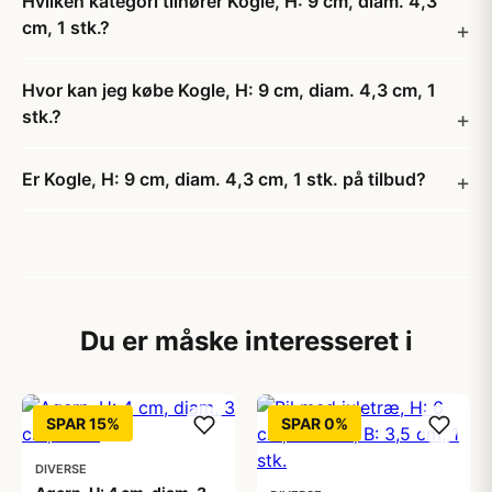
Hvilken kategori tilhører Kogle, H: 9 cm, diam. 4,3
cm, 1 stk.?
Hvor kan jeg købe Kogle, H: 9 cm, diam. 4,3 cm, 1
stk.?
Er Kogle, H: 9 cm, diam. 4,3 cm, 1 stk. på tilbud?
Du er måske interesseret i
SPAR 15%
SPAR 0%
DIVERSE