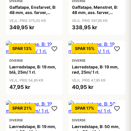
DIVERSE
DIVERSE
Gaffatape, Ensfarvet, B:
Gaffatape, Mønstret, B:
48 mm, ass. farver,
48 mm, ass. farver,
12x5m/ 1 pk.
12x5m/ 1 pk.
VEJL. PRIS 375,00 KR
VEJL. PRIS 397,95 KR
349,95 kr
338,95 kr
SPAR 13%
SPAR 15%
DIVERSE
DIVERSE
Lærredstape, B: 19 mm,
Lærredstape, B: 19 mm,
blå, 25m/ 1 rl.
rød, 25m/ 1 rl.
VEJL. PRIS 54,95 KR
VEJL. PRIS 47,95 KR
47,95 kr
40,95 kr
SPAR 21%
SPAR 17%
DIVERSE
DIVERSE
Lærredstape, B: 19 mm,
Lærredstape, B: 50 mm,