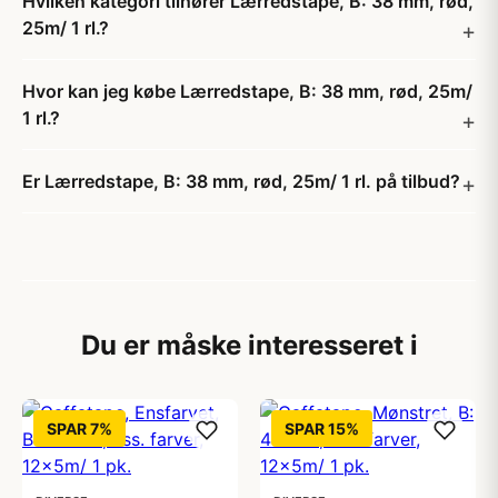
Hvilken kategori tilhører Lærredstape, B: 38 mm, rød,
25m/ 1 rl.?
Hvor kan jeg købe Lærredstape, B: 38 mm, rød, 25m/
1 rl.?
Er Lærredstape, B: 38 mm, rød, 25m/ 1 rl. på tilbud?
Du er måske interesseret i
SPAR 7%
SPAR 15%