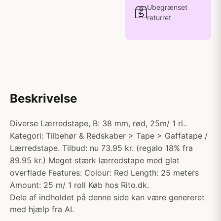
Ubegrænset
returret
Beskrivelse
Diverse Lærredstape, B: 38 mm, rød, 25m/ 1 rl..
Kategori: Tilbehør & Redskaber > Tape > Gaffatape /
Lærredstape. Tilbud: nu 73.95 kr. (regalo 18% fra
89.95 kr.) Meget stærk lærredstape med glat
overflade Features: Colour: Red Length: 25 meters
Amount: 25 m/ 1 roll Køb hos Rito.dk.
Dele af indholdet på denne side kan være genereret
med hjælp fra AI.