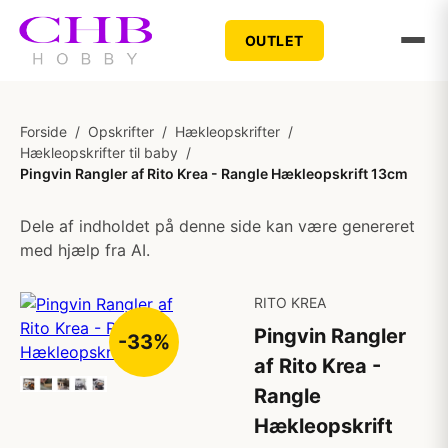
OUTLET
Forside
/
Opskrifter
/
Hækleopskrifter
/
Hækleopskrifter til baby
/
Pingvin Rangler af Rito Krea - Rangle Hækleopskrift 13cm
Dele af indholdet på denne side kan være genereret
med hjælp fra AI.
RITO KREA
Pingvin Rangler
-33%
af Rito Krea -
Rangle
Hækleopskrift