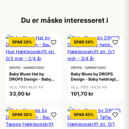
Du er måske interesseret i
SPAR 29%
SPAR 29%
DROPS - GARNSTUDIO
DROPS - GARNSTUDIO
Baby Blues Hat by
Baby Blues by DROPS
DROPS Design - Baby
Design - Baby heldragt
Hue Hækleopskrift str.
Hækleopskrift str. 0/1
VEJL. PRIS 48,00 KR
VEJL. PRIS 144,00 KR
0/3 mdr - 2/4 år
mdr - 3/4 år
33,90 kr
101,70 kr
SPAR 30%
SPAR 45%