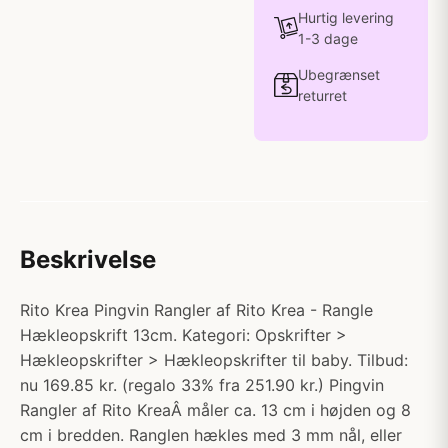
Hurtig levering
1-3 dage
Ubegrænset
returret
Beskrivelse
Rito Krea Pingvin Rangler af Rito Krea - Rangle
Hækleopskrift 13cm. Kategori: Opskrifter >
Hækleopskrifter > Hækleopskrifter til baby. Tilbud:
nu 169.85 kr. (regalo 33% fra 251.90 kr.) Pingvin
Rangler af Rito KreaÂ måler ca. 13 cm i højden og 8
cm i bredden. Ranglen hækles med 3 mm nål, eller