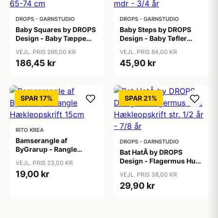
DROPS - GARNSTUDIO
DROPS - GARNSTUDIO
Baby Squares by DROPS
Baby Steps by DROPS
Design - Baby Tæppe
Design - Baby Tøfler
Hækleopskrift 65-74 cm
Hækleopskrift str. 0/1
VEJL. PRIS 266,00 KR
VEJL. PRIS 84,00 KR
mdr - 3/4 år
186,45 kr
45,90 kr
SPAR 17%
SPAR 21%
RITO KREA
Bamserangle af
DROPS - GARNSTUDIO
ByGrarup - Rangle
Bat HatÂ by DROPS
Hækleopskrift 15cm
Design - Flagermus Hue
VEJL. PRIS 23,00 KR
Hækleopskrift str. 1/2 år
19,00 kr
VEJL. PRIS 38,00 KR
- 7/8 år
29,90 kr