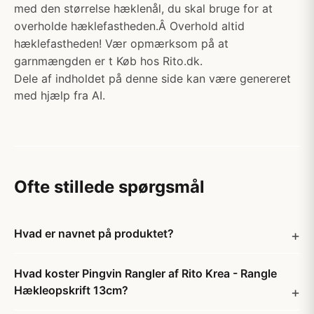
med den størrelse hæklenål, du skal bruge for at
overholde hæklefastheden.Â Overhold altid
hæklefastheden! Vær opmærksom på at
garnmængden er t Køb hos Rito.dk.
Dele af indholdet på denne side kan være genereret
med hjælp fra AI.
Ofte stillede spørgsmål
Hvad er navnet på produktet?
Hvad koster Pingvin Rangler af Rito Krea - Rangle
Hækleopskrift 13cm?