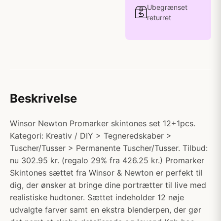
Ubegrænset
returret
Beskrivelse
Winsor Newton Promarker skintones set 12+1pcs.
Kategori: Kreativ / DIY > Tegneredskaber >
Tuscher/Tusser > Permanente Tuscher/Tusser. Tilbud:
nu 302.95 kr. (regalo 29% fra 426.25 kr.) Promarker
Skintones sættet fra Winsor & Newton er perfekt til
dig, der ønsker at bringe dine portrætter til live med
realistiske hudtoner. Sættet indeholder 12 nøje
udvalgte farver samt en ekstra blenderpen, der gør