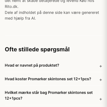
det nemt at skabe detaljerede og levend Køb hos
Rito.dk.
Dele af indholdet på denne side kan være genereret
med hjælp fra AI.
Ofte stillede spørgsmål
Hvad er navnet på produktet?
Hvad koster Promarker skintones set 12+1pcs?
Hvilket mærke står bag Promarker skintones set
12+1pcs?