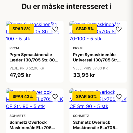
Du er måske interesseret i
SPAR 8%
SPAR 8%
PRYM
PRYM
Prym Symaskinenåle
Prym Symaskinenåle
Læder 130/705 Str. 80-
Universal 130/705 Str.
100 - 5 stk
70-100 - 5 stk
VEJL. PRIS 52,00 KR
VEJL. PRIS 37,00 KR
47,95 kr
33,95 kr
SPAR 42%
SPAR 50%
SCHMETZ
SCHMETZ
Schmetz Overlock
Schmetz Overlock
Maskinenåle ELx705
Maskinenåle ELx705
SUK CF Str. 80 - 5 stk
SUK CF Str. 90 - 5 stk