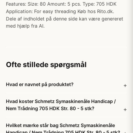
Features: Size: 80 Amount: 5 pcs. Type: 705 HDK
Application: For easy threading Køb hos Rito.dk.
Dele af indholdet på denne side kan være genereret
med hjælp fra AI.
Ofte stillede spørgsmål
Hvad er navnet på produktet?
Hvad koster Schmetz Symaskinenåle Handicap /
Nem Trådning 705 HDK Str. 80 - 5 stk?
Hvilket mærke står bag Schmetz Symaskinenåle
Handicap / Nem Trådning 705 HDK Str. 80 - 5 stk?