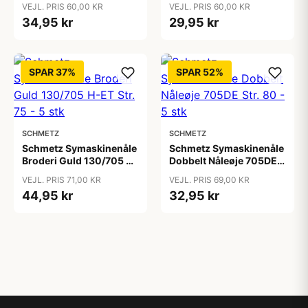
VEJL. PRIS 60,00 KR
VEJL. PRIS 60,00 KR
34,95 kr
29,95 kr
SPAR 37%
SPAR 52%
SCHMETZ
SCHMETZ
Schmetz Symaskinenåle
Schmetz Symaskinenåle
Broderi Guld 130/705 H-
Dobbelt Nåleøje 705DE
ET Str. 75 - 5 stk
Str. 80 - 5 stk
VEJL. PRIS 71,00 KR
VEJL. PRIS 69,00 KR
44,95 kr
32,95 kr