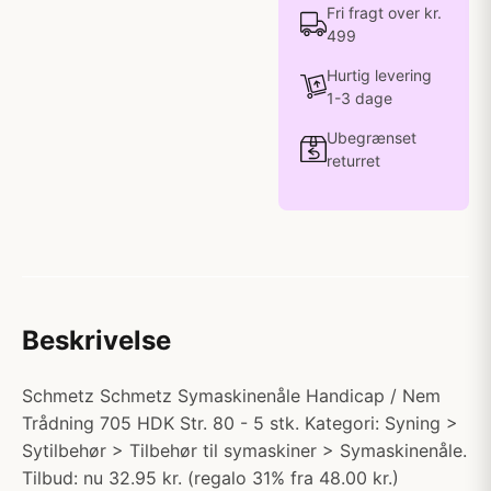
Fri fragt over kr.
499
Hurtig levering
1-3 dage
Ubegrænset
returret
Beskrivelse
Schmetz Schmetz Symaskinenåle Handicap / Nem
Trådning 705 HDK Str. 80 - 5 stk. Kategori: Syning >
Sytilbehør > Tilbehør til symaskiner > Symaskinenåle.
Tilbud: nu 32.95 kr. (regalo 31% fra 48.00 kr.)