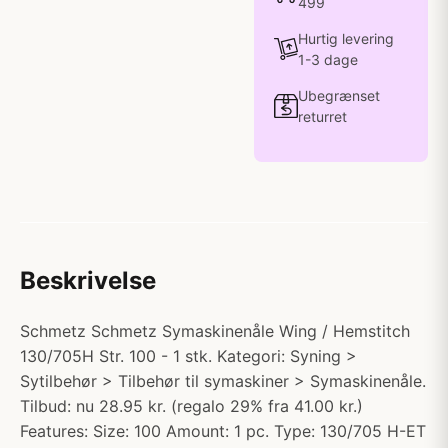
499
Hurtig levering
1-3 dage
Ubegrænset
returret
Beskrivelse
Schmetz Schmetz Symaskinenåle Wing / Hemstitch
130/705H Str. 100 - 1 stk. Kategori: Syning >
Sytilbehør > Tilbehør til symaskiner > Symaskinenåle.
Tilbud: nu 28.95 kr. (regalo 29% fra 41.00 kr.)
Features: Size: 100 Amount: 1 pc. Type: 130/705 H-ET