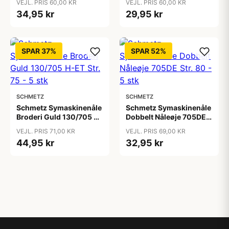
VEJL. PRIS 60,00 KR
VEJL. PRIS 60,00 KR
34,95 kr
29,95 kr
SPAR 37%
SPAR 52%
SCHMETZ
SCHMETZ
Schmetz Symaskinenåle
Schmetz Symaskinenåle
Broderi Guld 130/705 H-
Dobbelt Nåleøje 705DE
ET Str. 75 - 5 stk
Str. 80 - 5 stk
VEJL. PRIS 71,00 KR
VEJL. PRIS 69,00 KR
44,95 kr
32,95 kr