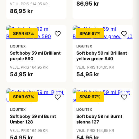
86,95 kr
VEJL. PRIS 214,95 KR
86,95 kr
SPAR 67%
SPAR 67%
LIQUITEX
LIQUITEX
Soft boby 59 ml Brilliant
Soft boby 59 ml Brilliant
purple 590
yellow green 840
VEJL. PRIS 164,95 KR
VEJL. PRIS 164,95 KR
54,95 kr
54,95 kr
SPAR 67%
SPAR 67%
LIQUITEX
LIQUITEX
Soft boby 59 ml Burnt
Soft boby 59 ml Burnt
Umber 128
sienna 127
VEJL. PRIS 164,95 KR
VEJL. PRIS 164,95 KR
54,95 kr
54,95 kr