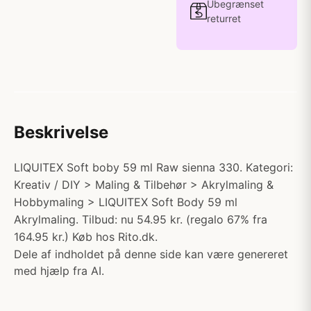
Ubegrænset
returret
Beskrivelse
LIQUITEX Soft boby 59 ml Raw sienna 330. Kategori:
Kreativ / DIY > Maling & Tilbehør > Akrylmaling &
Hobbymaling > LIQUITEX Soft Body 59 ml
Akrylmaling. Tilbud: nu 54.95 kr. (regalo 67% fra
164.95 kr.) Køb hos Rito.dk.
Dele af indholdet på denne side kan være genereret
med hjælp fra AI.