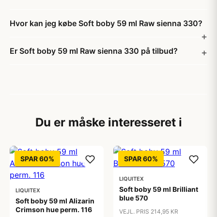
Hvor kan jeg købe Soft boby 59 ml Raw sienna 330?
Er Soft boby 59 ml Raw sienna 330 på tilbud?
Du er måske interesseret i
SPAR 60%
SPAR 60%
LIQUITEX
Soft boby 59 ml Brilliant
LIQUITEX
blue 570
Soft boby 59 ml Alizarin
Crimson hue perm. 116
VEJL. PRIS 214,95 KR