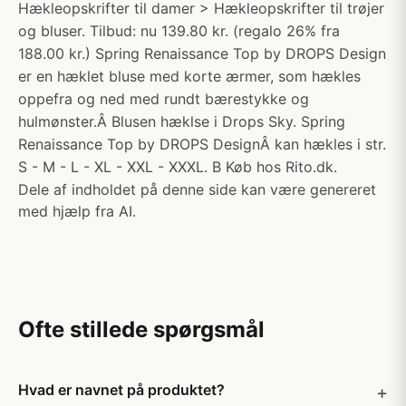
Hækleopskrifter til damer > Hækleopskrifter til trøjer
og bluser. Tilbud: nu 139.80 kr. (regalo 26% fra
188.00 kr.) Spring Renaissance Top by DROPS Design
er en hæklet bluse med korte ærmer, som hækles
oppefra og ned med rundt bærestykke og
hulmønster.Â Blusen hæklse i Drops Sky. Spring
Renaissance Top by DROPS DesignÂ kan hækles i str.
S - M - L - XL - XXL - XXXL. B Køb hos Rito.dk.
Dele af indholdet på denne side kan være genereret
med hjælp fra AI.
Ofte stillede spørgsmål
Hvad er navnet på produktet?