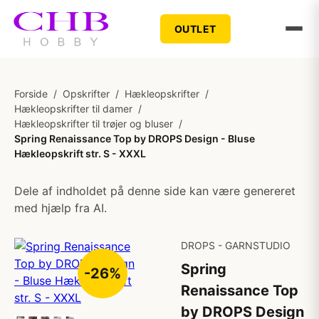
OUTLET
Forside
/
Opskrifter
/
Hækleopskrifter
/
Hækleopskrifter til damer
/
Hækleopskrifter til trøjer og bluser
/
Spring Renaissance Top by DROPS Design - Bluse
Hækleopskrift str. S - XXXL
Dele af indholdet på denne side kan være genereret
med hjælp fra AI.
DROPS - GARNSTUDIO
Spring
-26%
Renaissance Top
by DROPS Design