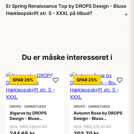
Er Spring Renaissance Top by DROPS Design - Bluse
Hækleopskrift str. S - XXXL på tilbud?
Du er måske interesseret i
SPAR 26%
SPAR 25%
DROPS - GARNSTUDIO
DROPS - GARNSTUDIO
Algarve by DROPS
Autumn Rose by DROPS
Design - Bluse
Design - Bluse
Hækleopskrift str. S -
Hækleopskrift str. S -
VEJL. PRIS 329,00 KR
VEJL. PRIS 270,00 KR
XXXL
XXXL
244,65 kr
203,70 kr