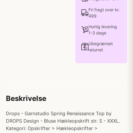
Fri fragt over kr.
499
Hurtig levering
1-3 dage
Ubegrænset
returret
Beskrivelse
Drops - Garnstudio Spring Renaissance Top by
DROPS Design - Bluse Hækleopskrift str. S - XXXL.
Kategori: Opskrifter > Hækleopskrifter >