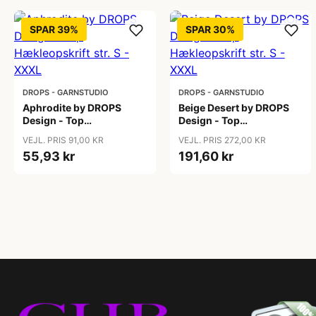
SPAR 39%
SPAR 30%
DROPS - GARNSTUDIO
DROPS - GARNSTUDIO
Aphrodite by DROPS
Beige Desert by DROPS
Design - Top
Design - Top
Hækleopskrift str. S -
Hækleopskrift str. S -
VEJL. PRIS 91,00 KR
VEJL. PRIS 272,00 KR
XXXL
XXXL
55,93 kr
191,60 kr