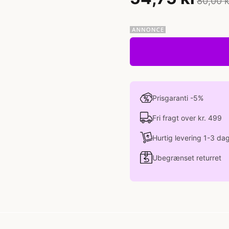
80,00 k
Prisgaranti -5%
Fri fragt over kr. 499
Hurtig levering 1-3 da
Ubegrænset returret