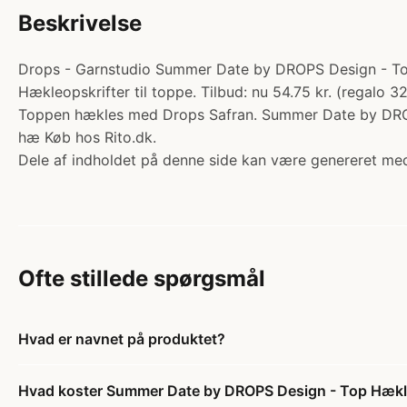
Beskrivelse
Drops - Garnstudio Summer Date by DROPS Design - Top H
Hækleopskrifter til toppe. Tilbud: nu 54.75 kr. (regal
Toppen hækles med Drops Safran. Summer Date by DROPS
hæ Køb hos Rito.dk.
Dele af indholdet på denne side kan være genereret med
Ofte stillede spørgsmål
Hvad er navnet på produktet?
Hvad koster Summer Date by DROPS Design - Top Hækleo