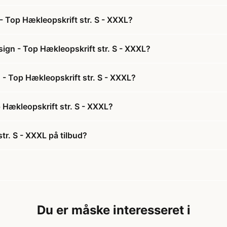
 Top Hækleopskrift str. S - XXXL?
gn - Top Hækleopskrift str. S - XXXL?
- Top Hækleopskrift str. S - XXXL?
Hækleopskrift str. S - XXXL?
r. S - XXXL på tilbud?
Du er måske interesseret i