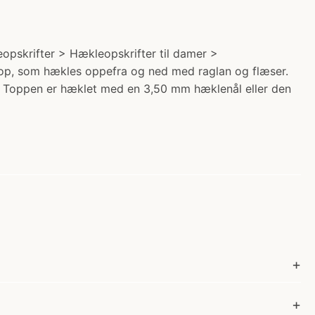
opskrifter > Hækleopskrifter til damer >
 top, som hækles oppefra og ned med raglan og flæser.
. Toppen er hæklet med en 3,50 mm hæklenål eller den