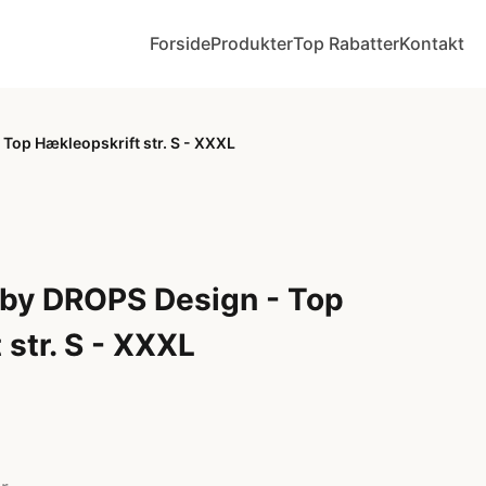
Forside
Produkter
Top Rabatter
Kontakt
Top Hækleopskrift str. S - XXXL
by DROPS Design - Top
str. S - XXXL