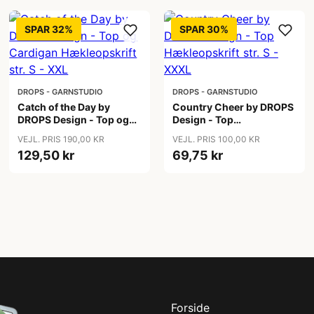
SPAR 32%
SPAR 30%
DROPS - GARNSTUDIO
DROPS - GARNSTUDIO
Catch of the Day by
Country Cheer by DROPS
DROPS Design - Top og
Design - Top
Cardigan Hækleopskrift
Hækleopskrift str. S -
VEJL. PRIS 190,00 KR
VEJL. PRIS 100,00 KR
str. S - XXL
XXXL
129,50 kr
69,75 kr
Forside