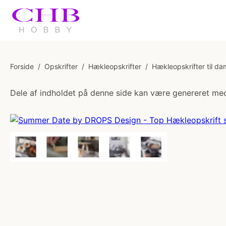
Forside
/
Opskrifter
/
Hækleopskrifter
/
Hækleopskrifter til da
Dele af indholdet på denne side kan være genereret med