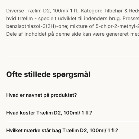
Diverse Trælim D2, 100ml/ 1 fl.. Kategori: Tilbehør & Red
hvid trælim - specielt udviklet til indendørs brug. Press
benzisothiazol-3(2H)-one; mixture of 5-chlor-2-methyl-2
Dele af indholdet på denne side kan være genereret med
Ofte stillede spørgsmål
Hvad er navnet på produktet?
Hvad koster Trælim D2, 100ml/ 1 fl.?
Hvilket mærke står bag Trælim D2, 100ml/ 1 fl.?