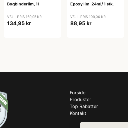
Bogbinderlim, 1l
Epoxy lim, 24ml/ 1 stk.
VEJL. PRIS 169,95 KR
VEJL. PRIS 109,00 KR
134,95 kr
88,95 kr
Forside
Produkter
Top Rabatter
Kontakt