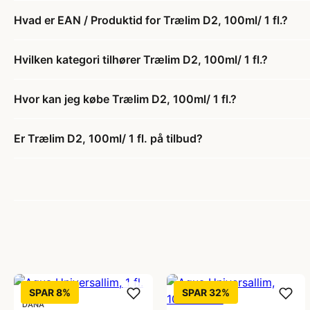
Hvad er EAN / Produktid for Trælim D2, 100ml/ 1 fl.?
Hvilken kategori tilhører Trælim D2, 100ml/ 1 fl.?
Hvor kan jeg købe Trælim D2, 100ml/ 1 fl.?
Er Trælim D2, 100ml/ 1 fl. på tilbud?
SPAR 8%
SPAR 32%
DANA