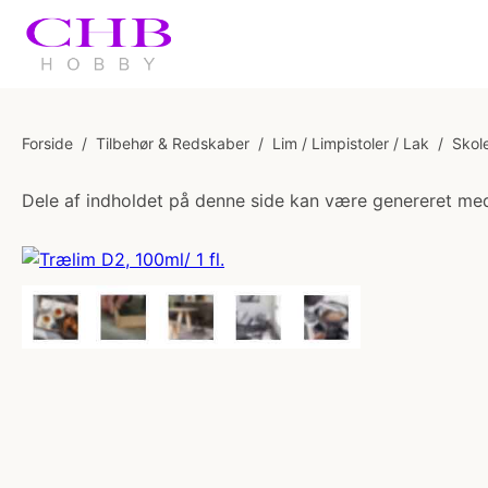
Forside
/
Tilbehør & Redskaber
/
Lim / Limpistoler / Lak
/
Skol
Dele af indholdet på denne side kan være genereret med