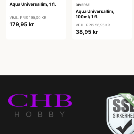
Aqua Universallim, 1 fl.
DIVERSE
Aqua Universallim,
100ml/ 1 fl.
VEJL. PRIS 195,00 KR
179,95 kr
VEJL. PRIS 56,95 KR
38,95 kr