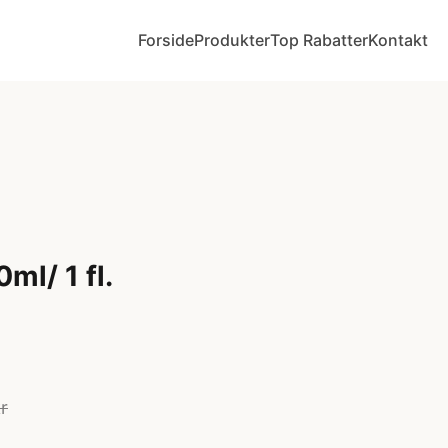
Forside
Produkter
Top Rabatter
Kontakt
ml/ 1 fl.
r