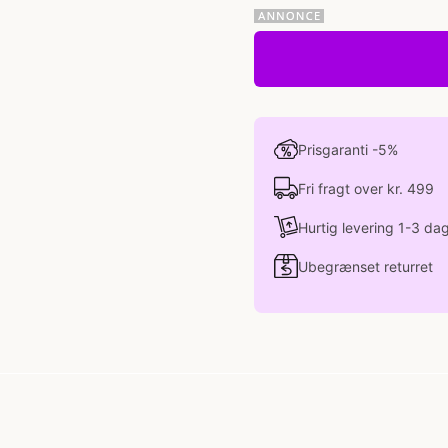
Prisgaranti -5%
Fri fragt over kr. 499
Hurtig levering 1-3 da
Ubegrænset returret