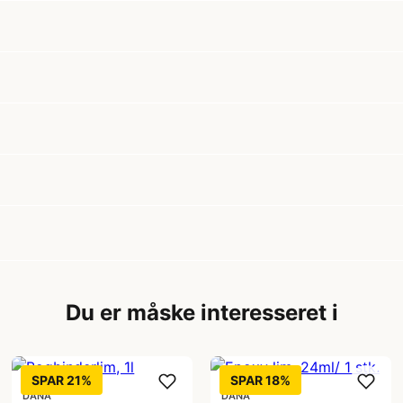
Du er måske interesseret i
SPAR 21%
SPAR 18%
DANA
DANA