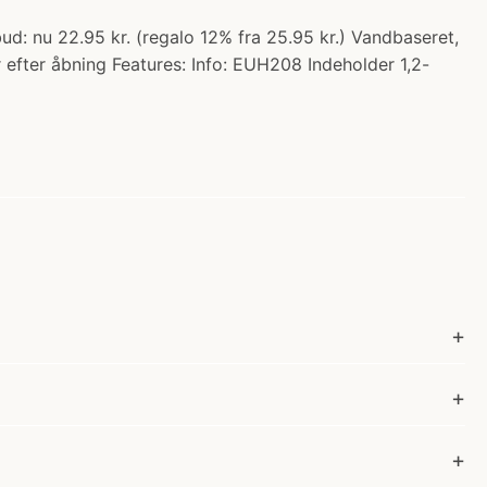
bud: nu 22.95 kr. (regalo 12% fra 25.95 kr.) Vandbaseret,
r efter åbning Features: Info: EUH208 Indeholder 1,2-