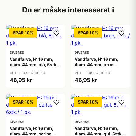
Du er måske interesseret i
SPAR 10%
SPAR 10%
DIVERSE
DIVERSE
Vandfarve, H: 16 mm,
Vandfarve, H: 16 mm,
diam. 44 mm, blå, 6stk./
diam. 44 mm, brun,
1 pk.
6stk./ 1 pk.
VEJL. PRIS 52,00 KR
VEJL. PRIS 52,00 KR
46,95 kr
46,95 kr
SPAR 10%
SPAR 10%
DIVERSE
DIVERSE
Vandfarve, H: 16 mm,
Vandfarve, H: 16 mm,
diam. 44 mm, cerise,
diam. 44 mm, gul, 6stk./