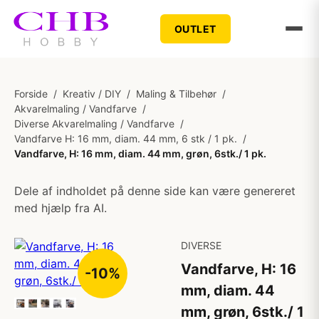
OUTLET
Forside
/
Kreativ / DIY
/
Maling & Tilbehør
/
Akvarelmaling / Vandfarve
/
Diverse Akvarelmaling / Vandfarve
/
Vandfarve H: 16 mm, diam. 44 mm, 6 stk / 1 pk.
/
Vandfarve, H: 16 mm, diam. 44 mm, grøn, 6stk./ 1 pk.
Dele af indholdet på denne side kan være genereret
med hjælp fra AI.
DIVERSE
Vandfarve, H: 16
-10%
mm, diam. 44
mm, grøn, 6stk./ 1