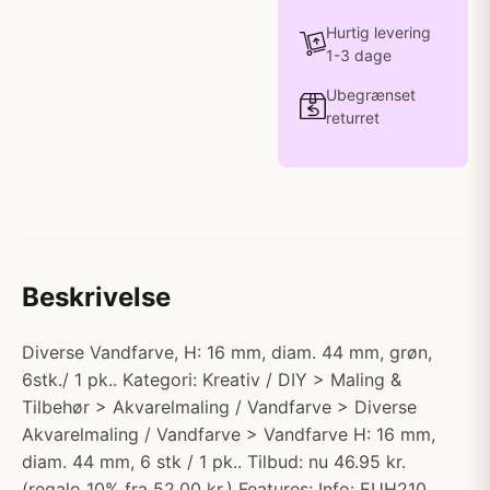
Hurtig levering
1-3 dage
Ubegrænset
returret
Beskrivelse
Diverse Vandfarve, H: 16 mm, diam. 44 mm, grøn,
6stk./ 1 pk.. Kategori: Kreativ / DIY > Maling &
Tilbehør > Akvarelmaling / Vandfarve > Diverse
Akvarelmaling / Vandfarve > Vandfarve H: 16 mm,
diam. 44 mm, 6 stk / 1 pk.. Tilbud: nu 46.95 kr.
(regalo 10% fra 52.00 kr.) Features: Info: EUH210