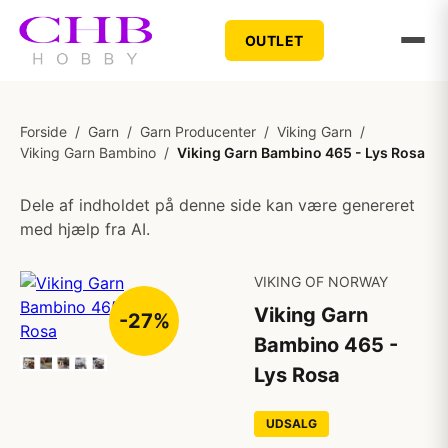
OUTLET
Forside
/
Garn
/
Garn Producenter
/
Viking Garn
/
Viking Garn Bambino
/
Viking Garn Bambino 465 - Lys Rosa
Dele af indholdet på denne side kan være genereret
med hjælp fra AI.
VIKING OF NORWAY
Viking Garn
-27%
Bambino 465 -
Lys Rosa
UDSALG